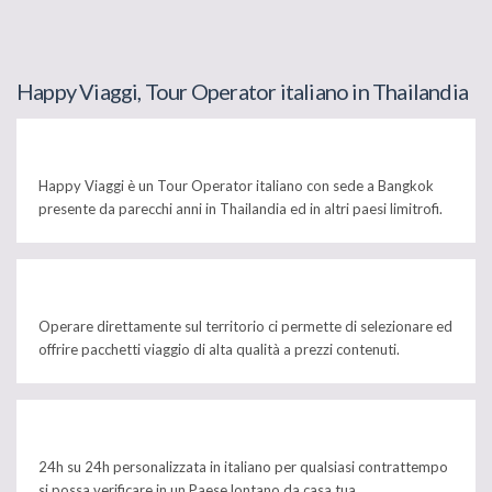
Happy Viaggi, Tour Operator italiano in Thailandia
Happy Viaggi è un Tour Operator italiano con sede a Bangkok
presente da parecchi anni in Thailandia ed in altri paesi limitrofi.
Operare direttamente sul territorio ci permette di selezionare ed
offrire pacchetti viaggio di alta qualità a prezzi contenuti.
24h su 24h personalizzata in italiano per qualsiasi contrattempo
si possa verificare in un Paese lontano da casa tua.