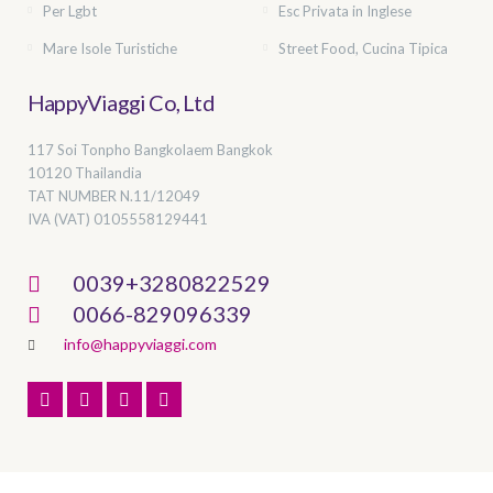
Per Lgbt
Esc Privata in Inglese
Mare Isole Turistiche
Street Food, Cucina Tipica
HappyViaggi Co, Ltd
117 Soi Tonpho Bangkolaem Bangkok
10120 Thailandia
TAT NUMBER
N.11/12049
IVA (VAT) 0105558129441
0039+3280822529
0066-829096339
info@happyviaggi.com