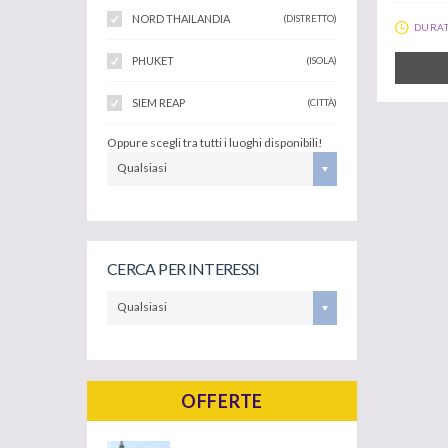
NORD THAILANDIA
(DISTRETTO)
DURAT
PHUKET
(ISOLA)
SIEM REAP
(CITTÀ)
Oppure scegli tra tutti i luoghi disponibili!
Qualsiasi
CERCA PER INTERESSI
Qualsiasi
OFFERTE