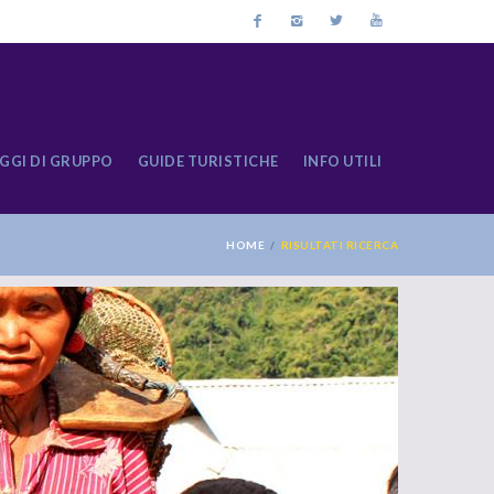
GGI DI GRUPPO
GUIDE TURISTICHE
INFO UTILI
HOME
RISULTATI RICERCA