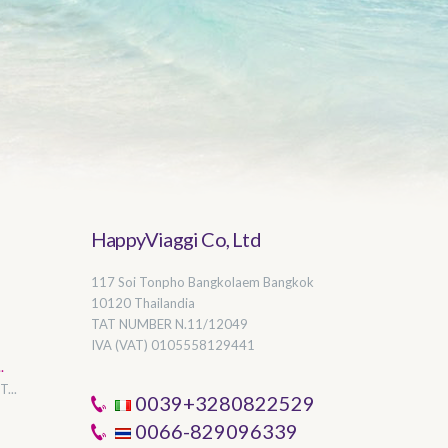
HappyViaggi Co, Ltd
117 Soi Tonpho Bangkolaem Bangkok
10120 Thailandia
TAT NUMBER
N.11/12049
IVA (VAT) 0105558129441
.
...
0039+3280822529
0066-829096339