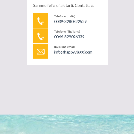
Saremo felici di aiutarti. Contattaci.
Telefono (Italia)
0039-3280822529
Telefono (Thailand)
0066-829096339
Invia una email
info@happyviaggi.com