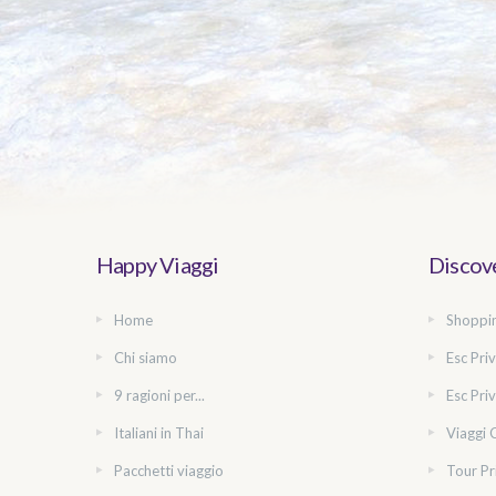
Happy Viaggi
Discove
Home
Shoppi
Chi siamo
Esc Priv
9 ragioni per...
Esc Priv
Italiani in Thai
Viaggi 
Pacchetti viaggio
Tour Pr