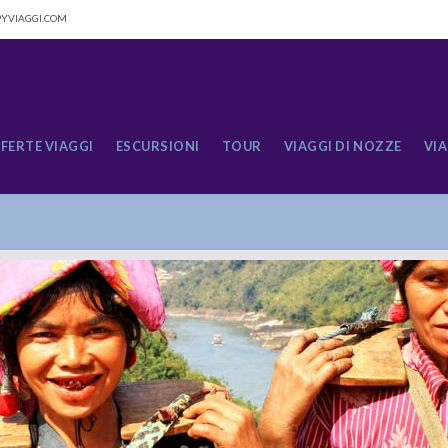
YVIAGGI.COM
FERTE VIAGGI
ESCURSIONI
TOUR
VIAGGI DI NOZZE
VIA