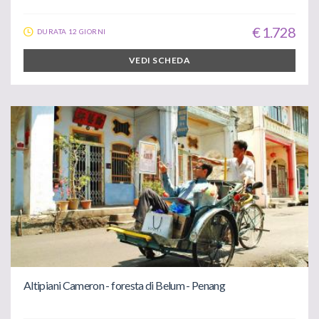
€ 1.728
DURATA 12 GIORNI
VEDI SCHEDA
Altipiani Cameron - foresta di Belum - Penang