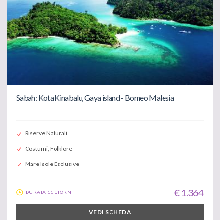
Sabah: Kota Kinabalu, Gaya island - Borneo Malesia
Riserve Naturali
Costumi, Folklore
Mare Isole Esclusive
€ 1.364
DURATA 11 GIORNI
VEDI SCHEDA