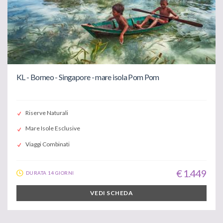
KL - Borneo - Singapore - mare isola Pom Pom
Riserve Naturali
Mare Isole Esclusive
Viaggi Combinati
€ 1.449
DURATA 14 GIORNI
VEDI SCHEDA