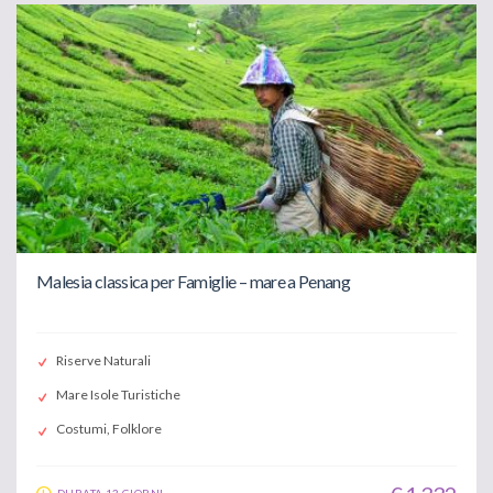
Malesia classica per Famiglie – mare a Penang
Riserve Naturali
Mare Isole Turistiche
Costumi, Folklore
DURATA 13 GIORNI