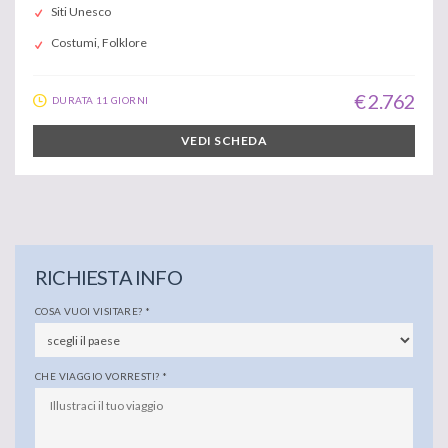
Siti Unesco
Costumi, Folklore
€ 2.762
DURATA 11 GIORNI
VEDI SCHEDA
RICHIESTA INFO
COSA VUOI VISITARE?
*
CHE VIAGGIO VORRESTI?
*