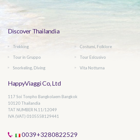
Discover Thailandia
Trekking
Costumi, Folklore
Tour in Gruppo
Tour Eslcusivo
Snorkeling, Diving
Vita Notturna
HappyViaggi Co, Ltd
117 Soi Tonpho Bangkolaem Bangkok
10120 Thailandia
TAT NUMBER
N.11/12049
IVA (VAT) 0105558129441
0039+3280822529