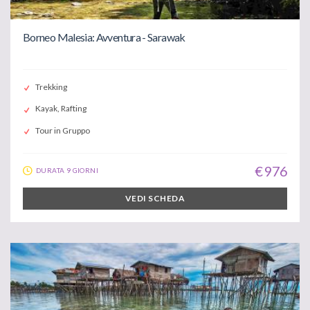
Borneo Malesia: Avventura - Sarawak
Trekking
Kayak, Rafting
Tour in Gruppo
€ 976
DURATA 9 GIORNI
VEDI SCHEDA