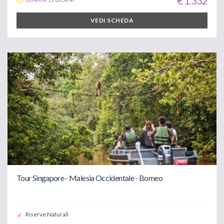
€ 1.332
VEDI SCHEDA
Tour Singapore - Malesia Occidentale - Borneo
Riserve Naturali