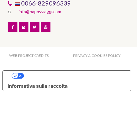
0066-829096339
info@happyviaggi.com
WEB PROJECT CREDITS
PRIVACY & COOKIES POLICY
Le tue preferenze relative alla privacy
Informativa sulla raccolta