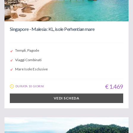
Singapore - Malesia: KL, isole Perhentian mare
Templi, Pagode
Viaggi Combinati
Mare Isole Esclusive
€ 1.469
DURATA 10 GIORNI
VEDI SCHEDA