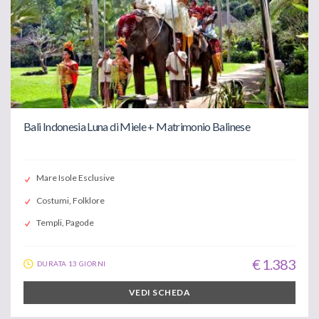
Bali Indonesia Luna di Miele + Matrimonio Balinese
Mare Isole Esclusive
Costumi, Folklore
Templi, Pagode
€ 1.383
DURATA 13 GIORNI
VEDI SCHEDA