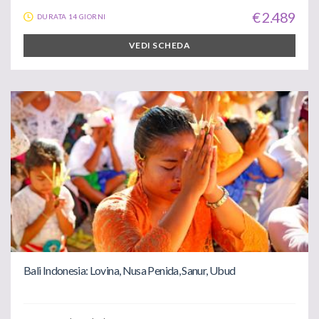
€ 2.489
DURATA 14 GIORNI
VEDI SCHEDA
Bali Indonesia: Lovina, Nusa Penida, Sanur, Ubud