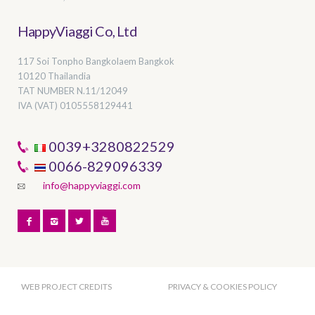
HappyViaggi Co, Ltd
117 Soi Tonpho Bangkolaem Bangkok
10120 Thailandia
TAT NUMBER
N.11/12049
IVA (VAT) 0105558129441
0039+3280822529
0066-829096339
info@happyviaggi.com
WEB PROJECT CREDITS
PRIVACY & COOKIES POLICY