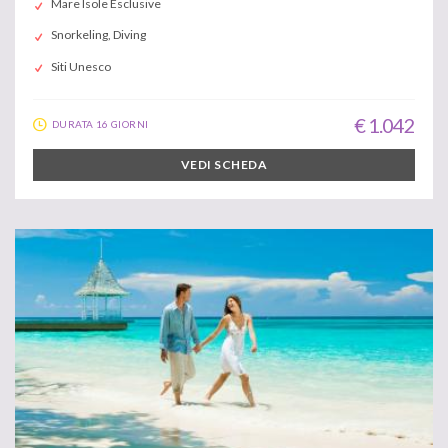
Mare Isole Esclusive
Snorkeling, Diving
Siti Unesco
€ 1.042
DURATA 16 GIORNI
VEDI SCHEDA