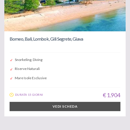
Borneo, Bali, Lombok, Gili Segrete, Giava
Snorkeling, Diving
Riserve Naturali
Mare Isole Esclusive
€ 1.904
DURATA 15 GIORNI
VEDI SCHEDA