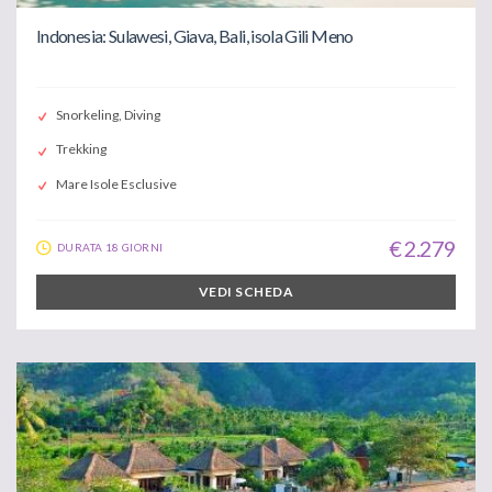
Indonesia: Sulawesi, Giava, Bali, isola Gili Meno
Snorkeling, Diving
Trekking
Mare Isole Esclusive
€ 2.279
DURATA 18 GIORNI
VEDI SCHEDA