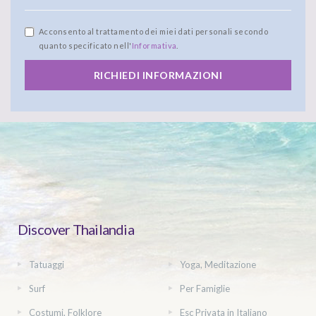
Acconsento al trattamento dei miei dati personali secondo
quanto specificato nell'
Informativa
.
RICHIEDI INFORMAZIONI
Discover Thailandia
Tatuaggi
Yoga, Meditazione
Surf
Per Famiglie
Costumi, Folklore
Esc Privata in Italiano