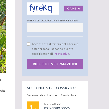
CAMBIA
INSERISCI IL CODICE CHE VEDI QUI SOPRA
*
Acconsento al trattamento dei miei
dati personali secondo quanto
specificato nell'
Informativa
.
RICHIEDI INFORMAZIONI
a
VUOI UN NOSTRO CONSIGLIO?
onda
Saremo felici di aiutarti. Contattaci.
Telefono (Italia)
0039-3280822529