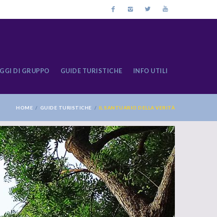
GGI DI GRUPPO
GUIDE TURISTICHE
INFO UTILI
HOME
GUIDE TURISTICHE
IL SANTUARIO DELLA VERITÀ