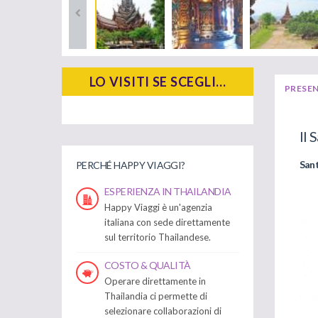
LO VISITI SE SCEGLI...
PRESE
Il 
Sant
PERCHÉ HAPPY VIAGGI?
ESPERIENZA IN THAILANDIA
Happy Viaggi è un'agenzia
italiana con sede direttamente
sul territorio Thailandese.
COSTO & QUALITÀ
Operare direttamente in
Thailandia ci permette di
selezionare collaborazioni di