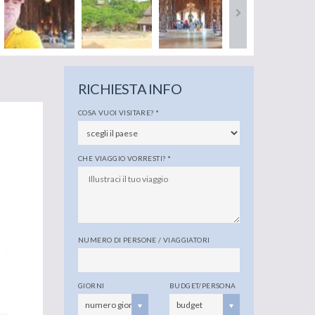
RICHIESTA INFO
COSA VUOI VISITARE?
*
CHE VIAGGIO VORRESTI?
*
NUMERO DI PERSONE / VIAGGIATORI
GIORNI
BUDGET/PERSONA
numero giorni
budget