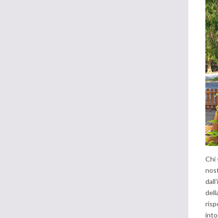
Chi 
nos
dall
dell
risp
into