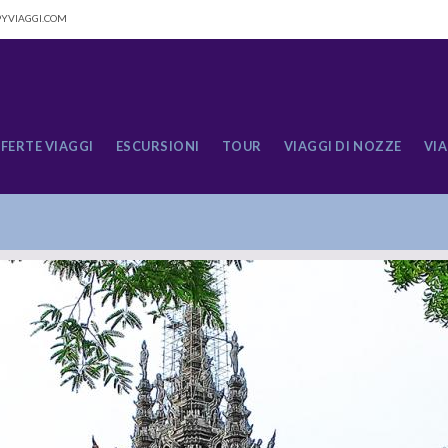
YVIAGGI.COM
FERTE VIAGGI
ESCURSIONI
TOUR
VIAGGI DI NOZZE
VIA