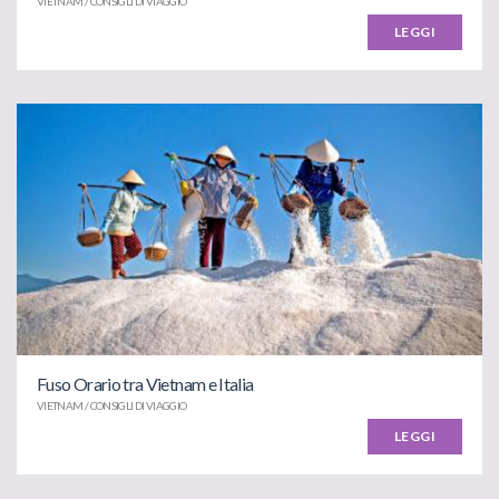
VIETNAM / CONSIGLI DI VIAGGIO
LEGGI
Fuso Orario tra Vietnam e Italia
VIETNAM / CONSIGLI DI VIAGGIO
LEGGI