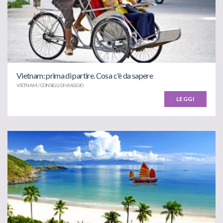
Vietnam: prima di partire. Cosa c'è da sapere
VIETNAM / CONSIGLI DI VIAGGIO
LEGGI