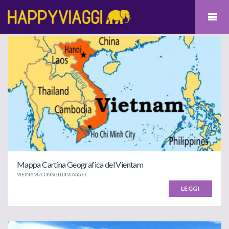
Mappa Cartina Geografica del Vientam
VIETNAM / CONSIGLI DI VIAGGIO
LEGGI