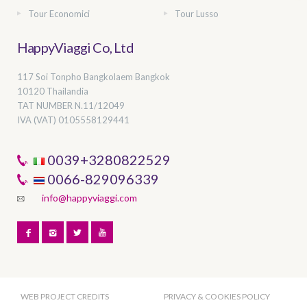
Tour Economici
Tour Lusso
HappyViaggi Co, Ltd
117 Soi Tonpho Bangkolaem Bangkok
10120 Thailandia
TAT NUMBER
N.11/12049
IVA (VAT) 0105558129441
0039+3280822529
0066-829096339
info@happyviaggi.com
WEB PROJECT CREDITS
PRIVACY & COOKIES POLICY