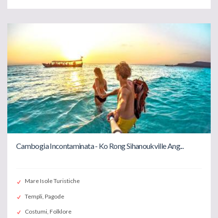
Cambogia Incontaminata - Ko Rong Sihanoukville Ang...
Mare Isole Turistiche
Templi, Pagode
Costumi, Folklore