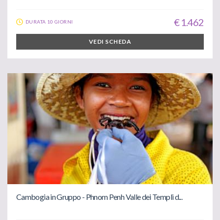
€ 1.462
DURATA 10 GIORNI
VEDI SCHEDA
Cambogia in Gruppo - Phnom Penh Valle dei Templi d...