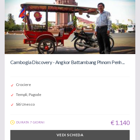
Cambogia Discovery - Angkor Battambang Phnom Penh ...
Crociere
Templi, Pagode
Siti Unesco
€ 1.140
DURATA 7 GIORNI
VEDI SCHEDA