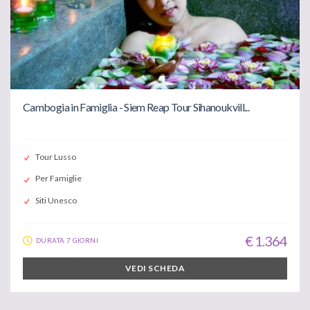
Cambogia in Famiglia - Siem Reap Tour Sihanoukvill...
Tour Lusso
Per Famiglie
Siti Unesco
€ 1.364
DURATA 7 GIORNI
VEDI SCHEDA