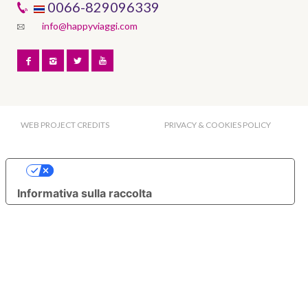
0066-829096339
info@happyviaggi.com
WEB PROJECT CREDITS
PRIVACY & COOKIES POLICY
Le tue preferenze relative alla privacy
Informativa sulla raccolta