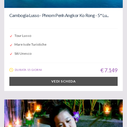
Cambogia Lusso - Phnom Penh Angkor Ko Rong - 5* Lu...
Tour Lusso
Mare Isole Turistiche
Siti Unesco
€ 7.149
DURATA 15 GIORNI
VEDI SCHEDA