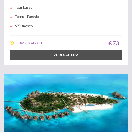
Tour Lusso
Templi, Pagode
Siti Unesco
€ 731
DURATA 5 GIORNI
VEDI SCHEDA