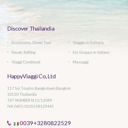
Discover Thailandia
Ecoturismo, Green Tour
Viaggio in Solitaria
Kayak, Rafting
Esc Gruppo in Italiano
Viaggi Combinati
Massaggi
HappyViaggi Co, Ltd
117 Soi Tonpho Bangkolaem Bangkok
10120 Thailandia
TAT NUMBER
N.11/12049
IVA (VAT) 0105558129441
0039+3280822529