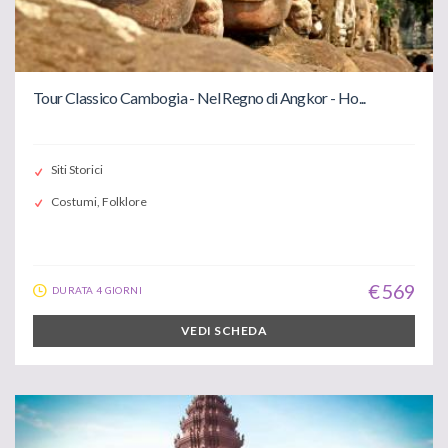
Tour Classico Cambogia - Nel Regno di Angkor - Ho...
Siti Storici
Costumi, Folklore
€ 569
DURATA 4 GIORNI
VEDI SCHEDA