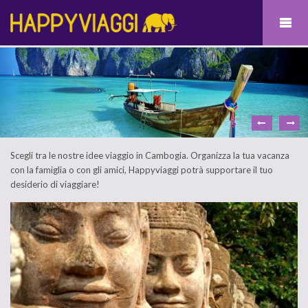
Scegli tra le nostre idee viaggio in Cambogia. Organizza la tua vacanza
con la famiglia o con gli amici, Happyviaggi potrà supportare il tuo
desiderio di viaggiare!