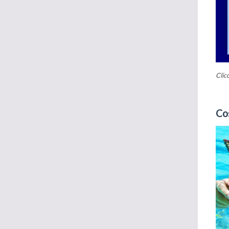
Clic
Cos