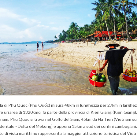
ola di Phu Quoc (Phú Quốc) misura 48km in lunghezza per 27km in larghez
e un’area di 1320kmq, fa parte della provincia di Kien Giang (Kiên Giang)
nam. Phu Quoc si trova nel Golfo del Siam, 45km da Ha Tien (Vietnam s
dentale - Delta del Mekong) e appena 15km a sud dei confini cambogiani.
o di vista marittimo rappresenta la maggior attrazione turistica del Vie