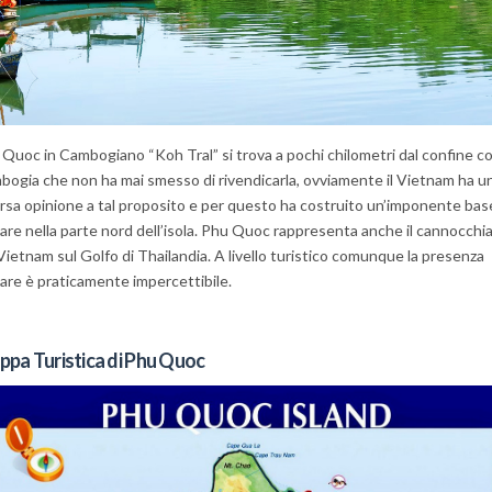
Quoc in Cambogiano “Koh Tral” si trova a pochi chilometri dal confine co
ogia che non ha mai smesso di rivendicarla, ovviamente il Vietnam ha u
rsa opinione a tal proposito e per questo ha costruito un’imponente bas
tare nella parte nord dell’isola. Phu Quoc rappresenta anche il cannocchia
Vietnam sul Golfo di Thailandia. A livello turistico comunque la presenza
tare è praticamente impercettibile.
pa Turistica di Phu Quoc