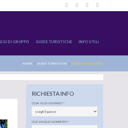
GGI DI GRUPPO
GUIDE TURISTICHE
INFO UTILI
HOME
GUIDE TURISTICHE
ISOLA DI PHU QUOC
RICHIESTA INFO
COSA VUOI VISITARE?
*
CHE VIAGGIO VORRESTI?
*