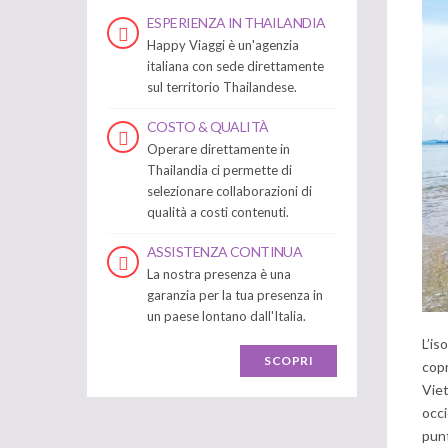
ESPERIENZA IN THAILANDIA
Happy Viaggi è un'agenzia
italiana con sede direttamente
sul territorio Thailandese.
COSTO & QUALITÀ
Operare direttamente in
Thailandia ci permette di
selezionare collaborazioni di
qualità a costi contenuti.
ASSISTENZA CONTINUA
La nostra presenza è una
garanzia per la tua presenza in
un paese lontano dall'Italia.
L’is
SCOPRI
copr
Viet
occi
punt