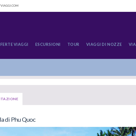
VIAGGI.COM
FERTE VIAGGI
ESCURSIONI
TOUR
VIAGGI DI NOZZE
VIA
NTAZIONE
la di Phu Quoc