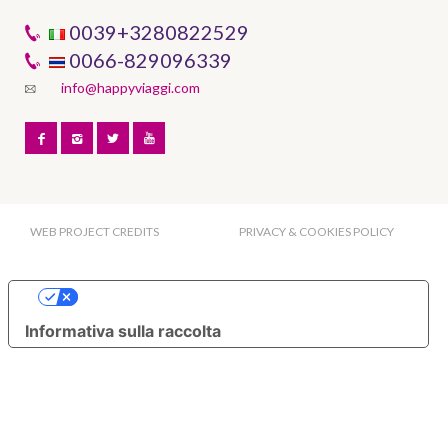
0039+3280822529
0066-829096339
info@happyviaggi.com
WEB PROJECT CREDITS
PRIVACY & COOKIES POLICY
Le tue preferenze relative alla privacy
Informativa sulla raccolta