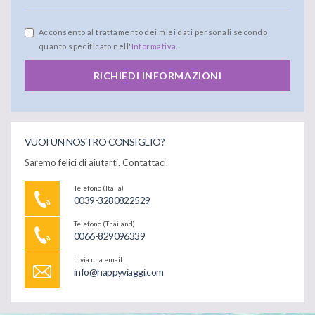
Acconsento al trattamento dei miei dati personali secondo
quanto specificato nell'
Informativa
.
RICHIEDI INFORMAZIONI
VUOI UN NOSTRO CONSIGLIO?
Saremo felici di aiutarti. Contattaci.
Telefono (Italia)
0039-3280822529
Telefono (Thailand)
0066-829096339
Invia una email
info@happyviaggi.com