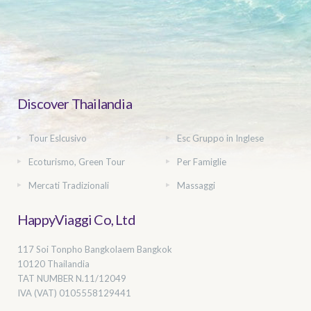
Discover Thailandia
Tour Eslcusivo
Esc Gruppo in Inglese
Ecoturismo, Green Tour
Per Famiglie
Mercati Tradizionali
Massaggi
HappyViaggi Co, Ltd
117 Soi Tonpho Bangkolaem Bangkok
10120 Thailandia
TAT NUMBER
N.11/12049
IVA (VAT) 0105558129441