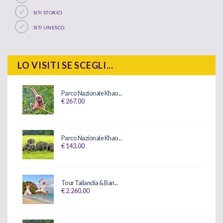
SITI STORICI
SITI UNESCO
LO VISITI SE SCEGLI...
Parco Nazionale Khao...
€ 267,00
Parco Nazionale Khao...
€ 143,00
Tour Tailandia & Ban...
€ 2.260,00