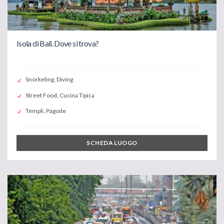
Isola di Bali. Dove si trova?
Snorkeling, Diving
Street Food, Cucina Tipica
Templi, Pagode
SCHEDA LUOGO