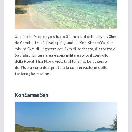
Un piccolo Arcipelago situato 34km a sud di Pattaya, 90km
da Chonburi città. L’isola più grande è
Koh Khram Yai
che
misura 5km di lunghezza per 4km di larghezza,
distretto di
Sattahip
. L’intera area è zona militare sotto il controllo
della
Royal Thai Navy
, vietata al turismo.
Le spiagge
dell'isola sono designate alla conservazione delle
tartarughe marine.
Koh Samae San