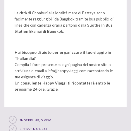
La città di Chonburi e la località mare di Pattaya sono
facilmente raggiungibili da Bangkok tramite bus pubblici di
linea che con cadenza oraria partono dalla
Suothern Bus
Station Ekamai di Bangkok.
Hai bisogno di aiuto per organizzare il tuo viaggio in
Thailandia?
Compila il form presente su ogni pagina del nostro sito o
scrivi una e-email a
info@happyviaggi.com
raccontando le
tue esigenze di viaggio.
Un consulente Happy Viaggi ti ricontatterà entro le
prossime 24 ore.
Grazie.
SNORKELING, DIVING
RISERVE NATURALI