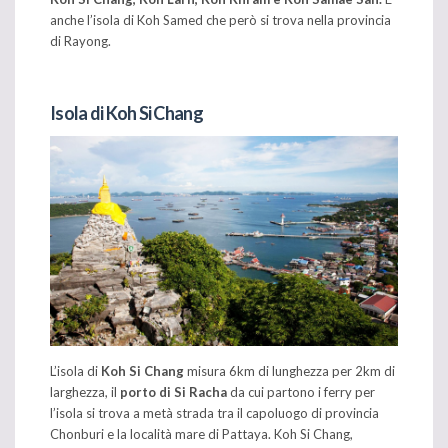
anche l’isola di Koh Samed che però si trova nella provincia
di Rayong.
Isola di Koh Si Chang
L’isola di
Koh Si Chang
misura 6km di lunghezza per 2km di
larghezza, il
porto di Si Racha
da cui partono i ferry per
l’isola si trova a metà strada tra il capoluogo di provincia
Chonburi e la località mare di Pattaya. Koh Si Chang,