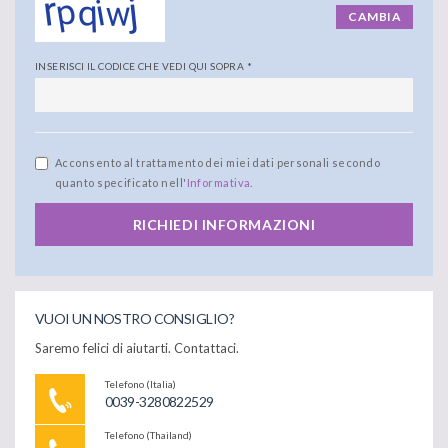
CAMBIA
INSERISCI IL CODICE CHE VEDI QUI SOPRA
*
Acconsento al trattamento dei miei dati personali secondo
quanto specificato nell'
Informativa
.
RICHIEDI INFORMAZIONI
VUOI UN NOSTRO CONSIGLIO?
Saremo felici di aiutarti. Contattaci.
Telefono (Italia)
0039-3280822529
Telefono (Thailand)