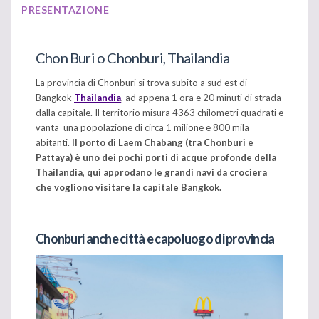
PRESENTAZIONE
Chon Buri o Chonburi, Thailandia
La provincia di Chonburi si trova subito a sud est di
Bangkok
Thailandia
, ad appena 1 ora e 20 minuti di strada
dalla capitale. Il territorio misura 4363 chilometri quadrati e
vanta una popolazione di circa 1 milione e 800 mila
abitanti.
Il porto di Laem Chabang (tra Chonburi e
Pattaya) è uno dei pochi porti di acque profonde della
Thailandia, qui approdano le grandi navi da crociera
che vogliono visitare la capitale Bangkok.
Chonburi anche città e capoluogo di provincia