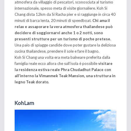
atmosfera da villaggio di pescatori, sconosciuta al turismo
internazionale, spesso meta di visite giornaliere. Koh Si
Chang dista 12km da Si Racha pier e si raggiunge in circa 40
minuti di barca lenta, 20 minuti di speedboat.
Chi ama il
relax e assaporare la vera atmosfera thailandese può
decidere di soggiornarvi anche 1 o 2 notti, sono
presenti strutture per un turismo di poche pretese.
Una paio di spiagge candide dove poter gustare la deliziosa
cucina thailandese, prendere il sole e fare il bagno.
Koh Si Chang una volta era meta balneare preferita dalla
famiglia reale ecco allora che sull’isola è possibile
visitare
la residenza estiva reale Phra Chudadhut Palace con
all’interno la Vimanmek Teak Mansion, una struttura in
legno Teak dorato.
Koh Larn