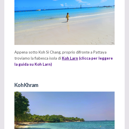
Appena sotto Koh Si Chang, proprio difronte a Pattaya
troviamo la fiabesca isola di
Koh Larn
(clicca per leggere
la guida su Koh Larn)
Koh Khram