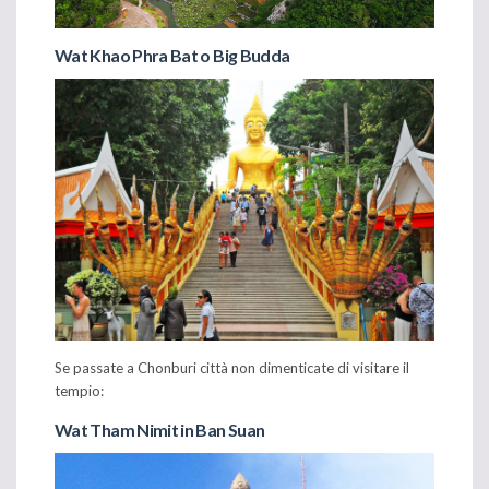
Wat Khao Phra Bat o Big Budda
Se passate a Chonburi città non dimenticate di visitare il
tempio:
Wat Tham Nimit in Ban Suan