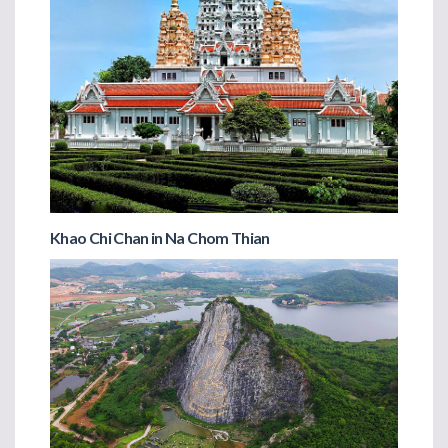
Khao Chi Chan in Na Chom Thian