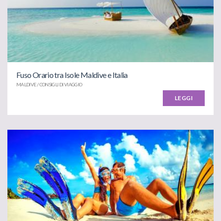
Fuso Orario tra Isole Maldive e Italia
MALDIVE / CONSIGLI DI VIAGGIO
LEGGI