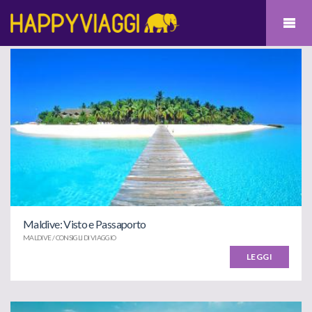
Maldive: Visto e Passaporto
MALDIVE / CONSIGLI DI VIAGGIO
LEGGI