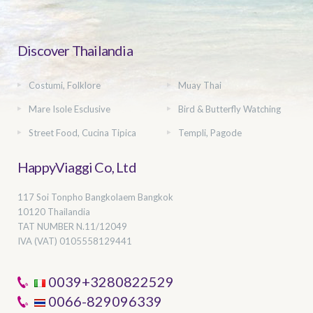
Discover Thailandia
Costumi, Folklore
Muay Thai
Mare Isole Esclusive
Bird & Butterfly Watching
Street Food, Cucina Tipica
Templi, Pagode
HappyViaggi Co, Ltd
117 Soi Tonpho Bangkolaem Bangkok
10120 Thailandia
TAT NUMBER
N.11/12049
IVA (VAT) 0105558129441
0039+3280822529
0066-829096339