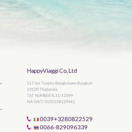
HappyViaggi Co, Ltd
..
117 Soi Tonpho Bangkolaem Bangkok
10120 Thailandia
TAT NUMBER
N.11/12049
IVA (VAT) 0105558129441
..
0039+3280822529
0066-829096339