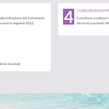
4
CONDIZIONI DI 
alla indicazione del trattamento
Consulta le condizioni
roverai le seguenti SIGLE
dei nostri pacchetti off
iesta via email.