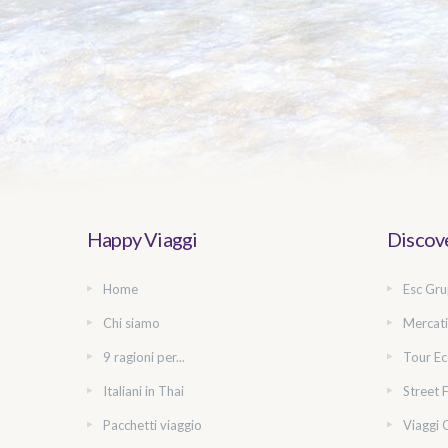
Happy Viaggi
Discove
Home
Esc Gru
Chi siamo
Mercati
9 ragioni per...
Tour Ec
Italiani in Thai
Street 
Pacchetti viaggio
Viaggi 