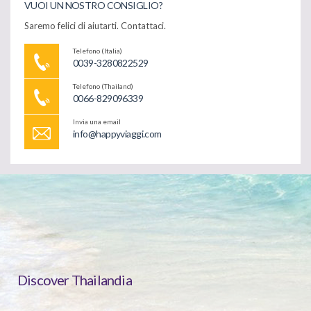
VUOI UN NOSTRO CONSIGLIO?
Saremo felici di aiutarti. Contattaci.
Telefono (Italia)
0039-3280822529
Telefono (Thailand)
0066-829096339
Invia una email
info@happyviaggi.com
Discover Thailandia