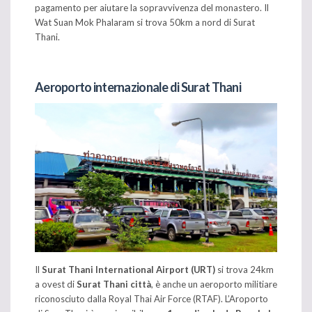
pagamento per aiutare la sopravvivenza del monastero. Il
Wat Suan Mok Phalaram si trova 50km a nord di Surat
Thani.
Aeroporto internazionale di Surat Thani
Il
Surat Thani International Airport (URT)
si trova 24km
a ovest di
Surat Thani città
, è anche un aeroporto militiare
riconosciuto dalla Royal Thai Air Force (RTAF). L’Aroporto