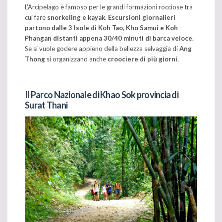
L’Arcipelago è famoso per le grandi formazioni rocciose tra
cui fare
snorkeling e kayak
.
Escursioni giornalieri
partono dalle 3 Isole di Koh Tao, Kho Samui e Koh
Phangan distanti appena 30/40 minuti di barca veloce.
Se si vuole godere appieno della bellezza selvaggia di
Ang
Thong
si organizzano anche
croociere di più giorni
.
Il Parco Nazionale di Khao Sok provincia di
Surat Thani