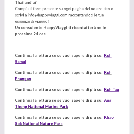
Thailandia?
Compila il form presente su ogni pagina del nostro sito o
scrivi a
info@happyviaggi.com
raccontandoci le tue
esigenze di viaggio!
Un consulente HappyViaggi ti ricontatterà nelle
prossime 24 ore
Continua la lettura se se vuoi sapere di più su:
Koh
Samui
Continua la lettura se se vuoi sapere di più su:
Koh
Phangan
Continua la lettura se se vuoi sapere di più su:
Koh Tao
Continua la lettura se se vuoi sapere di più su:
Ang
Thong National Marine Park
Continua la lettura se se vuoi sapere di più su:
Khao
Sok National Nature Park