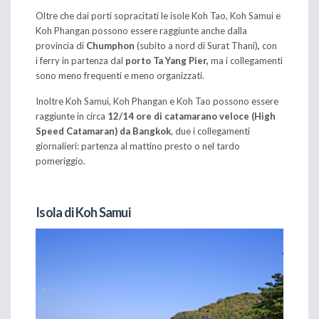
Oltre che dai porti sopracitati le isole Koh Tao, Koh Samui e
Koh Phangan possono essere raggiunte anche dalla
provincia di
Chumphon
(subito a nord di Surat Thani)
,
con
i ferry in partenza dal
porto Ta Yang Pier,
ma i collegamenti
sono meno frequenti e meno organizzati.
Inoltre Koh Samui, Koh Phangan e Koh Tao possono essere
raggiunte in circa
12/14 ore di catamarano veloce (High
Speed Catamaran) da Bangkok
, due i collegamenti
giornalieri: partenza al mattino presto o nel tardo
pomeriggio.
Isola di Koh Samui