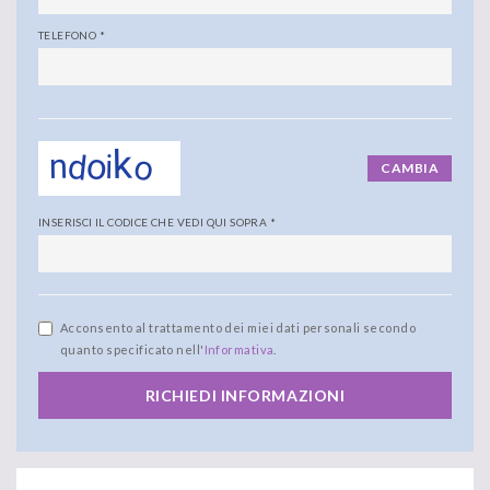
TELEFONO
*
CAMBIA
INSERISCI IL CODICE CHE VEDI QUI SOPRA
*
Acconsento al trattamento dei miei dati personali secondo
quanto specificato nell'
Informativa
.
RICHIEDI INFORMAZIONI