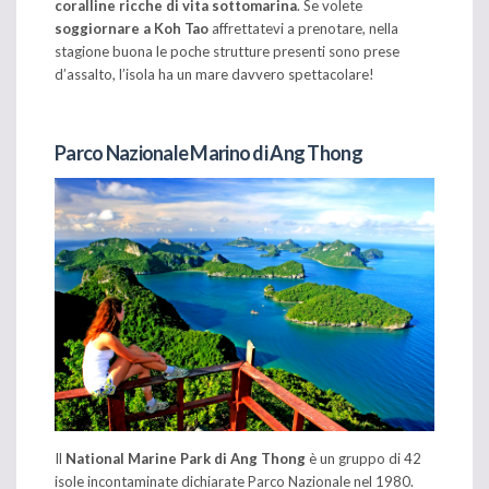
coralline ricche di vita sottomarina
. Se volete
soggiornare a Koh Tao
affrettatevi a prenotare, nella
stagione buona le poche strutture presenti sono prese
d’assalto, l’isola ha un mare davvero spettacolare!
Parco Nazionale Marino di Ang Thong
Il
National Marine Park di Ang Thong
è un gruppo di 42
isole incontaminate dichiarate Parco Nazionale nel 1980.