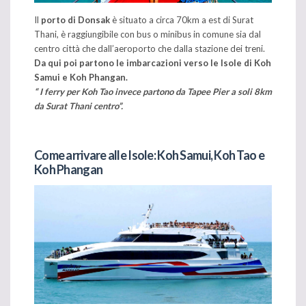
Il
porto di Donsak
è situato a circa 70km a est di Surat
Thani, è raggiungibile con bus o minibus in comune sia dal
centro città che dall’aeroporto che dalla stazione dei treni.
Da qui poi partono le imbarcazioni verso le Isole di Koh
Samui e Koh Phangan.
“ I ferry per Koh Tao invece partono da Tapee Pier a soli 8km
da Surat Thani centro”.
Come arrivare alle Isole: Koh Samui, Koh Tao e
Koh Phangan