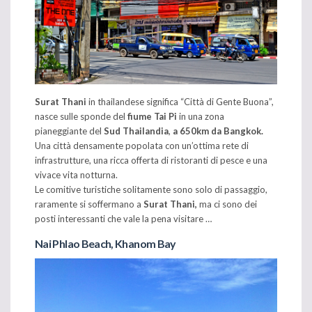
Surat Thani
in thailandese significa “Città di Gente Buona”,
nasce sulle sponde del
fiume Tai Pi
in una zona
pianeggiante del
Sud Thailandia
,
a 650km da Bangkok.
Una città densamente popolata con un’ottima rete di
infrastrutture, una ricca offerta di ristoranti di pesce e una
vivace vita notturna.
Le comitive turistiche solitamente sono solo di passaggio,
raramente si soffermano a
Surat Thani,
ma ci sono dei
posti interessanti che vale la pena visitare …
Nai Phlao Beach, Khanom Bay