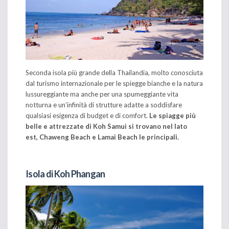
Seconda isola più grande della Thailandia, molto conosciuta
dal turismo internazionale per le spiegge bianche e la natura
lussureggiante ma anche per una spumeggiante vita
notturna e un’infinità di strutture adatte a soddisfare
qualsiasi esigenza di budget e di comfort.
Le spiagge più
belle e attrezzate di Koh Samui si trovano nel lato
est, Chaweng Beach e Lamai Beach
le principali.
Isola di Koh Phangan