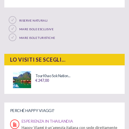
RISERVE NATURALI
MARE ISOLE ESCLUSIVE
MARE ISOLE TURISTICHE
LO VISITI SE SCEGLI...
Tour Khao Sok Nation...
€ 247,00
PERCHÉ HAPPY VIAGGI?
ESPERIENZA IN THAILANDIA
Happy Viaggi è un'agenzia italiana con sede direttamente