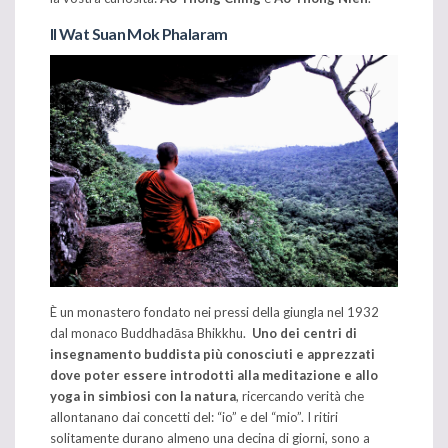
Il Wat Suan Mok Phalaram
È un monastero fondato nei pressi della giungla nel 1932
dal monaco Buddhadāsa Bhikkhu.
Uno dei centri di
insegnamento buddista più conosciuti e apprezzati
dove poter essere introdotti alla meditazione e allo
yoga in simbiosi con la natura
, ricercando verità che
allontanano dai concetti del: “io” e del “mio”. I ritiri
solitamente durano almeno una decina di giorni, sono a