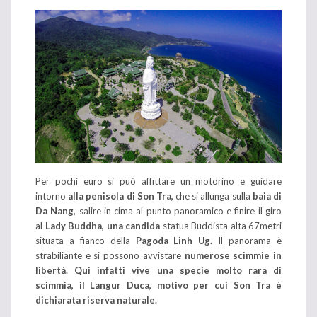
Per pochi euro si può affittare un motorino e guidare
intorno
alla penisola di Son Tra,
che si allunga sulla
baia di
Da Nang
, salire in cima al punto panoramico e finire il giro
al
Lady Buddha, una candida
statua Buddista alta 67metri
situata a fianco della
Pagoda Linh Ug.
Il panorama è
strabiliante e si possono avvistare
numerose scimmie in
libertà. Qui infatti vive una specie molto rara di
scimmia, il Langur Duca, motivo per cui Son Tra è
dichiarata riserva naturale.