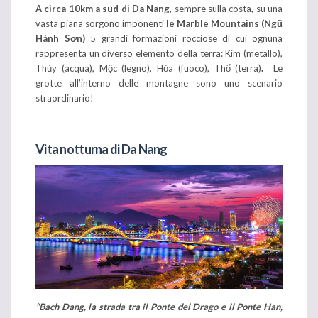
A circa 10km a sud di Da Nang,
sempre sulla costa, su una
vasta piana sorgono imponenti
le Marble Mountains (Ngũ
Hành Sơn)
5 grandi formazioni rocciose di cui ognuna
rappresenta un diverso elemento della terra: Kim (metallo),
Thủy (acqua), Mộc (legno), Hỏa (fuoco), Thổ (terra)
.
Le
grotte all’interno delle montagne sono uno scenario
straordinario!
Vita notturna di Da Nang
“Bach Dang
, la strada tra il Ponte del Drago e il Ponte Han,