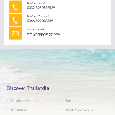
Telefono (Italia)
0039-3280822529
Telefono (Thailand)
0066-829096339
Invia una email
info@happyviaggi.com
Discover Thailandia
Viaggio in Solitaria
Surf
Siti Unesco
Yoga, Meditazione