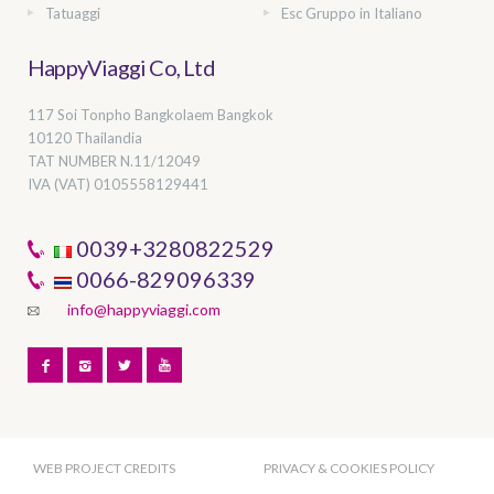
Tatuaggi
Esc Gruppo in Italiano
HappyViaggi Co, Ltd
117 Soi Tonpho Bangkolaem Bangkok
10120 Thailandia
TAT NUMBER
N.11/12049
IVA (VAT) 0105558129441
0039+3280822529
0066-829096339
info@happyviaggi.com
WEB PROJECT CREDITS
PRIVACY & COOKIES POLICY