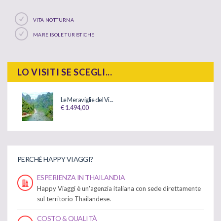
VITA NOTTURNA
MARE ISOLE TURISTICHE
LO VISITI SE SCEGLI...
Le Meraviglie del Vi...
€ 1.494,00
PERCHÉ HAPPY VIAGGI?
ESPERIENZA IN THAILANDIA
Happy Viaggi è un'agenzia italiana con sede direttamente
sul territorio Thailandese.
COSTO & QUALITÀ