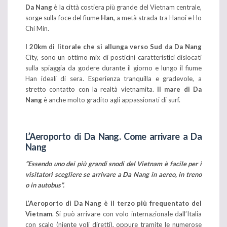
Da Nang
è la città costiera più grande del Vietnam centrale,
sorge sulla foce del fiume
Han,
a metà strada tra Hanoi e Ho
Chi Min.
I 20km di litorale che si allunga verso Sud da Da Nang
City, sono un ottimo mix di posticini caratteristici dislocati
sulla spiaggia da godere durante il giorno e lungo il fiume
Han ideali di sera. Esperienza tranquilla e gradevole, a
stretto contatto con la realtà vietnamita.
Il mare di Da
Nang
è anche molto gradito agli appassionati di surf.
L’Aeroporto di Da Nang. Come arrivare a Da
Nang
“Essendo uno dei più grandi snodi del Vietnam è facile per i
visitatori scegliere se arrivare a Da Nang in aereo, in treno
o in autobus”.
L’Aeroporto di Da Nang
è il terzo più frequentato del
Vietnam
. Si può arrivare con volo internazionale dall’Italia
con scalo (niente voli diretti), oppure tramite le numerose