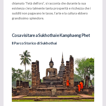
chiamato “l’età dell’oro”, si racconta che durante la sua
esistenza c’era talmente tanta prosperità e ricchezza che i
sudditi non pagavano le tasse, l’arte e la cultura ebbero
grandissimo splendore.
Cosa visitare a Sukhothai e Kamphaeng Phet
Il Parco Storico di Sukhothai