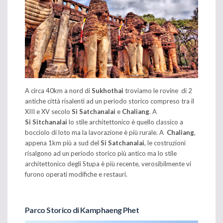
A circa 40km a nord di
Sukhothai
troviamo le rovine di 2
antiche città risalenti ad un periodo storico compreso tra il
XIII e XV secolo
Si Satchanalai
e
Chaliang
. A
Si Sitchanalai
lo stile architettonico è quello classico a
bocciolo di loto ma la lavorazione è più rurale. A
Chaliang
,
appena 1km più a sud del
Si Satchanalai
, le costruzioni
risalgono ad un periodo storico più antico ma lo stile
architettonico degli Stupa è più recente, verosibilmente vi
furono operati modifiche e restauri.
Parco Storico di Kamphaeng Phet