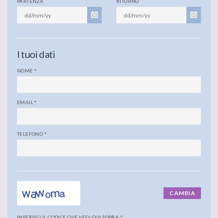
PARTENZA
RITORNO
I tuoi dati
NOME
*
EMAIL
*
TELEFONO
*
CAMBIA
INSERISCI IL CODICE CHE VEDI QUI SOPRA
*