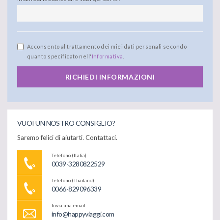
Acconsento al trattamento dei miei dati personali secondo
quanto specificato nell'
Informativa
.
RICHIEDI INFORMAZIONI
VUOI UN NOSTRO CONSIGLIO?
Saremo felici di aiutarti. Contattaci.
Telefono (Italia)
0039-3280822529
Telefono (Thailand)
0066-829096339
Invia una email
info@happyviaggi.com