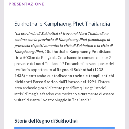
PRESENTAZIONE
Sukhothai e Kamphaeng Phet Thailandia
“La provincia di Sukhothai si trova nel Nord Thailandia e
confina con la provincia di Kamphaeng Phet (capoluogo di
provincia rispettivamente: la città di Sukhothai e la città di
Kamphaeng Phet)”.
Sukhothai e Kamphaeng Pet
distano
circa 500km da Bangkok. Cosa hanno in comune queste 2
province del nord Thailandia? Entrambe facevano parte del
territorio appartenuto al
Regno di Sukhothai (1238-
1438)
e
entrambe custodiscono rovine e templi antichi
dichiarati Parco Storico dall’Unesco nel 1991.
L’intera
area archeologica si distente per 45kmq. Luoghi storici
intrisi di magia e fascino che meritano sicuramente di essere
visitati durante il vostro viaggio in Thailandia!
Storia del Regno di Sukhothai