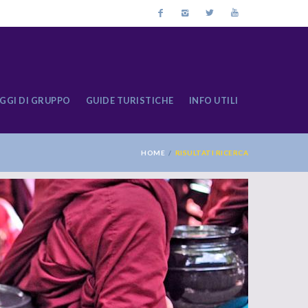
GGI DI GRUPPO
GUIDE TURISTICHE
INFO UTILI
HOME
RISULTATI RICERCA