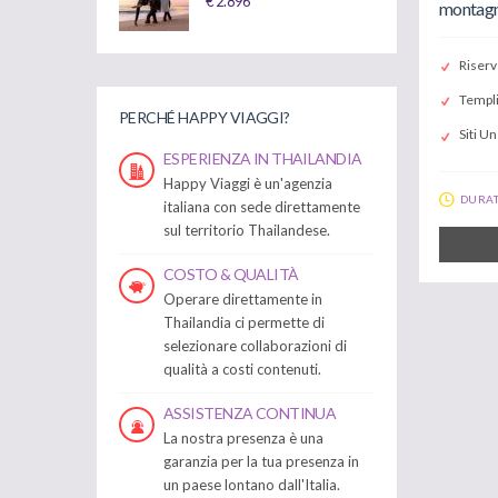
€ 2.896
montag
Riserv
Templi
PERCHÉ HAPPY VIAGGI?
Siti U
ESPERIENZA IN THAILANDIA
Happy Viaggi è un'agenzia
DURAT
italiana con sede direttamente
sul territorio Thailandese.
COSTO & QUALITÀ
Operare direttamente in
Thailandia ci permette di
selezionare collaborazioni di
qualità a costi contenuti.
ASSISTENZA CONTINUA
La nostra presenza è una
garanzia per la tua presenza in
un paese lontano dall'Italia.