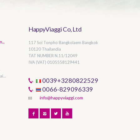
HappyViaggi Co, Ltd
...
117 Soi Tonpho Bangkolaem Bangkok
10120 Thailandia
TAT NUMBER
N.11/12049
IVA (VAT) 0105558129441
.
i...
0039+3280822529
0066-829096339
info@happyviaggi.com