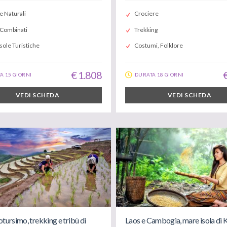
e Naturali
Crociere
 Combinati
Trekking
sole Turistiche
Costumi, Folklore
€ 1.808
A 15 GIORNI
DURATA 18 GIORNI
VEDI SCHEDA
VEDI SCHEDA
otursimo, trekking e tribù di
Laos e Cambogia, mare isola di 