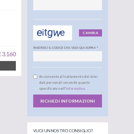
CAMBIA
INSERISCI IL CODICE CHE VEDI QUI SOPRA
*
€ 3.160
Acconsento al trattamento dei miei
dati personali secondo quanto
specificato nell'
Informativa
.
RICHIEDI INFORMAZIONI
VUOI UN NOSTRO CONSIGLIO?