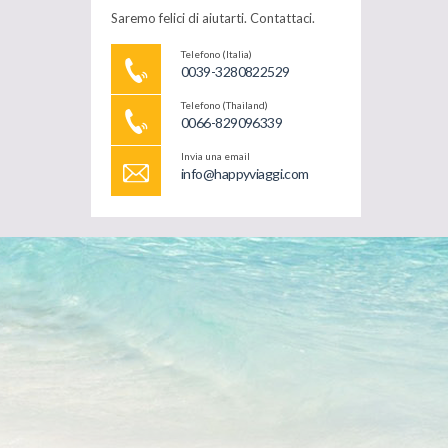
Saremo felici di aiutarti. Contattaci.
Telefono (Italia)
0039-3280822529
Telefono (Thailand)
0066-829096339
Invia una email
info@happyviaggi.com