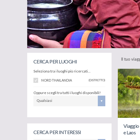
Il tuo via
CERCA PER LUOGHI
Seleziona tra i luoghi più ricercati...
NORD THAILANDIA
(DISTRETTO)
Oppure scegli tra tutti i luoghi disponibili!
Qualsiasi
Viaggio 
CERCA PER INTERESSI
e Laos