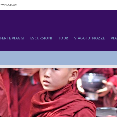
YVIAGGI.COM
FERTE VIAGGI
ESCURSIONI
TOUR
VIAGGI DI NOZZE
VIA