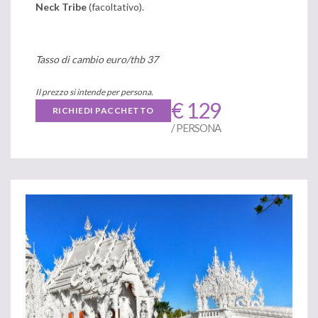
Neck Tribe
(facoltativo).
Tasso di cambio euro/thb 37
Il prezzo si intende per persona.
€ 129
RICHIEDI PACCHETTO
/ PERSONA