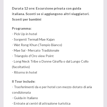
Durata 12 ore: Escursione privata con guida
italiana. Sconti se si aggiungono altri viaggiatori.
Sconti per bambini
Programma:
- Pick Up in hotel
- Sorgenti Termali Mae Kajan
- Wat Rong Khun (Tempio Bianco)
- Mae Sai - Mercato Tradizionale
- Triangolo d'Oro view Point
- Long Neck Tribe o Donne Giraffa o dal Lungo Collo
(facoltativo)
- Ritorno in hotel
Il Tour include:
- Trasferimenti da e per hotel con mezzo dotato di aria
condizionata
- Guida in Italiano
- Entrate ai centri di attrazione turistica