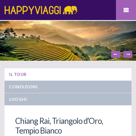
IL TOUR
CONDIZIONI
LUOGHI
Chiang Rai, Triangolo d’Oro,
Tempio Bianco