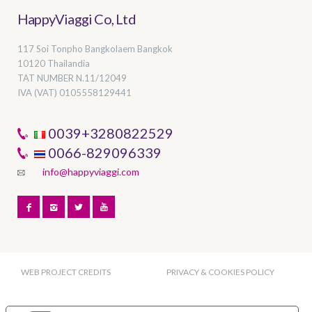
HappyViaggi Co, Ltd
117 Soi Tonpho Bangkolaem Bangkok
10120 Thailandia
TAT NUMBER
N.11/12049
IVA (VAT) 0105558129441
0039+3280822529
0066-829096339
info@happyviaggi.com
WEB PROJECT CREDITS
PRIVACY & COOKIES POLICY