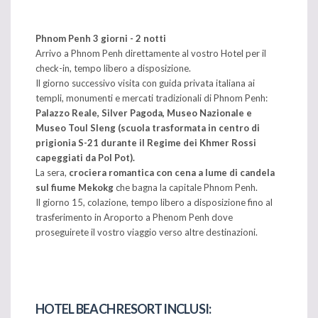
Phnom Penh 3 giorni - 2 notti
Arrivo a Phnom Penh direttamente al vostro Hotel per il
check-in, tempo libero a disposizione.
Il giorno successivo visita con guida privata italiana ai
templi, monumenti e mercati tradizionali di Phnom Penh:
Palazzo Reale, Silver Pagoda, Museo Nazionale e
Museo Toul Sleng (scuola trasformata in centro di
prigionia S-21 durante il Regime dei Khmer Rossi
capeggiati da Pol Pot).
La sera,
crociera romantica con cena a lume di candela
sul fiume Mekokg
che bagna la capitale Phnom Penh.
Il giorno 15, colazione, tempo libero a disposizione fino al
trasferimento in Aroporto a Phenom Penh dove
proseguirete il vostro viaggio verso altre destinazioni.
HOTEL BEACH RESORT INCLUSI: