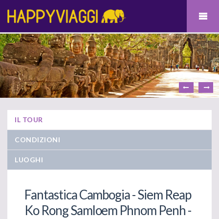
IL TOUR
CONDIZIONI
LUOGHI
Fantastica Cambogia - Siem Reap
Ko Rong Samloem Phnom Penh -