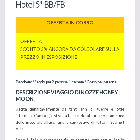
Hotel 5* BB/FB
OFFERTA IN CORSO
OFFERTA
SCONTO 3% ANCORA DA COLCOLARE SULLA
PREZZO IN ESPOSIZIONE
Pacchetto Viaggio per 2 persone 1 camera / Costo per persona
DESCRIZIONE VIAGGIO DI NOZZE HONEY
MOON:
Uscita definitavamente da tanti anni di guerre e lotte
interne la Cambogia si sta affacciando al turismo come una
delle mete più affascinanti e suggestive di tutto il Sud Est
Asia.
Luna di Miele composta da un tour privato con guida in