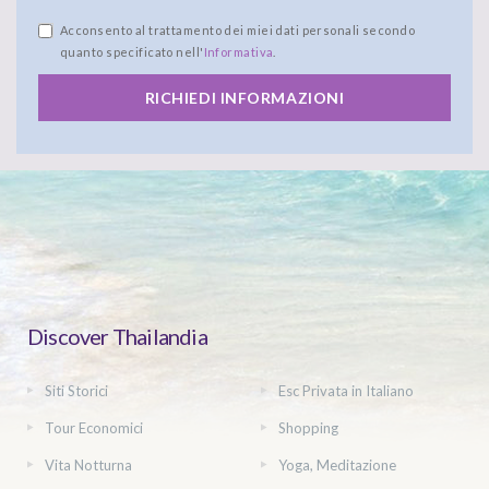
Acconsento al trattamento dei miei dati personali secondo
quanto specificato nell'
Informativa
.
RICHIEDI INFORMAZIONI
Discover Thailandia
Siti Storici
Esc Privata in Italiano
Tour Economici
Shopping
Vita Notturna
Yoga, Meditazione