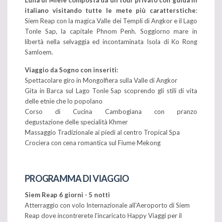
italiano visitando tutte le mete più
caratterstiche
:
Siem Reap con la magica Valle dei Templi di Angkor e il Lago
Tonle Sap, la capitale Phnom Penh. Soggiorno mare in
libertà nella selvaggia ed incontaminata Isola di Ko Rong
Samloem.
Viaggio da Sogno con inseriti:
Spettacolare giro in Mongolfiera sulla Valle di Angkor
Gita in Barca sul Lago Tonle Sap scoprendo gli stili di vita
delle etnie che lo popolano
Corso di Cucina Cambogiana con pranzo
degustazione delle specialità Khmer
Massaggio Tradizionale ai piedi al centro Tropical Spa
Crociera con cena romantica sul Fiume Mekong
PROGRAMMA DI VIAGGIO
Siem Reap 6 giorni - 5 notti
Atterraggio con volo Internazionale all'Aeroporto di Siem
Reap dove incontrerete l'incaricato Happy Viaggi per il