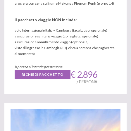
crociera con cena sul fiume Mekong a Phenom Penh (giorno 14)
Il pacchetto viaggio NON include:
volo Internazionale Italia – Cambogia (facoltativo, opzionale)
assicurazione sanitaria viaggio (consigliata, opzionale)
assicurazione annullamento viaggio (opzionale)
visto di ingresso in Cambogia (30$ circa a persona che pagherete
al momento)
Il prezzo si intende per persona.
€ 2.896
RICHIEDI PACCHETTO
/ PERSONA