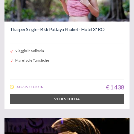
Thai per Single - Bkk Pattaya Phuket - Hotel 3* RO
Viaggio in Solitaria
Mare Isole Turistiche
€ 1.438
DURATA 17 GIORNI
VEDI SCHEDA