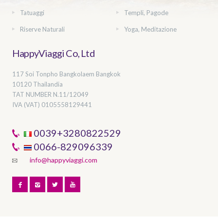
Tatuaggi
Templi, Pagode
Riserve Naturali
Yoga, Meditazione
HappyViaggi Co, Ltd
117 Soi Tonpho Bangkolaem Bangkok
10120 Thailandia
TAT NUMBER
N.11/12049
IVA (VAT) 0105558129441
0039+3280822529
0066-829096339
info@happyviaggi.com