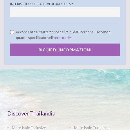
INSERISCI IL CODICE CHE VEDI QUI SOPRA
*
Acconsento al trattamento dei miei dati personali secondo
quanto specificato nell'
Informativa
.
RICHIEDI INFORMAZIONI
Discover Thailandia
Mare Isole Esclusive
Mare Isole Turistiche