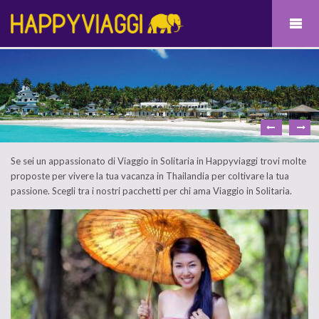
Se sei un appassionato di Viaggio in Solitaria in Happyviaggi trovi molte
proposte per vivere la tua vacanza in Thailandia per coltivare la tua
passione. Scegli tra i nostri pacchetti per chi ama Viaggio in Solitaria.