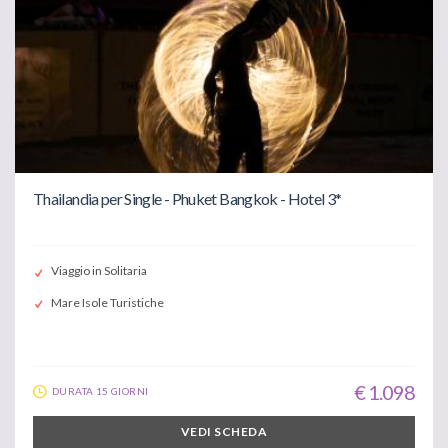
Thailandia per Single - Phuket Bangkok - Hotel 3*
Viaggio in Solitaria
Mare Isole Turistiche
€ 1.098
DURATA 15 GIORNI
VEDI SCHEDA