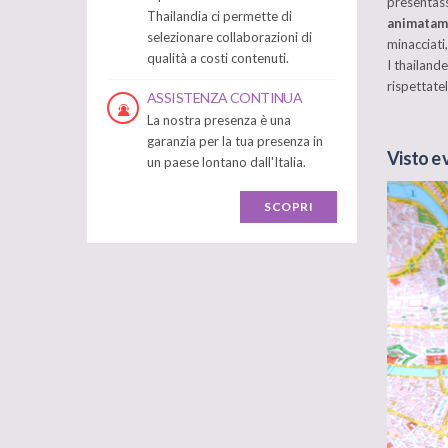
presentass
Thailandia ci permette di
animatam
selezionare collaborazioni di
minacciati
qualità a costi contenuti.
I thailande
rispettate
ASSISTENZA CONTINUA
La nostra presenza è una
garanzia per la tua presenza in
Visto e 
un paese lontano dall'Italia.
SCOPRI