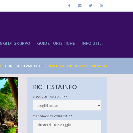
GGI DI GRUPPO
GUIDE TURISTICHE
INFO UTILI
IA
CONSIGLI DI VIAGGIO
PRIMA DI PARTIRE PER LA THAILANDIA
RICHIESTA INFO
COSA VUOI VISITARE?
*
CHE VIAGGIO VORRESTI?
*