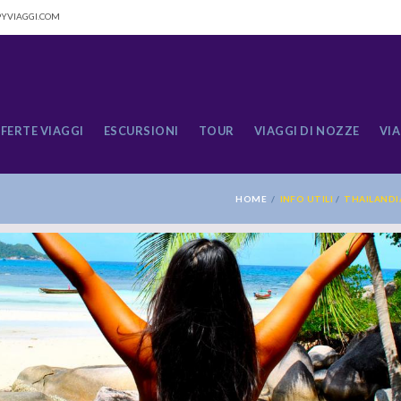
YVIAGGI.COM
FERTE VIAGGI
ESCURSIONI
TOUR
VIAGGI DI NOZZE
VIA
HOME
INFO UTILI
THAILAND