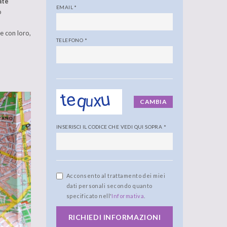
ate
EMAIL
*
o
re con loro,
TELEFONO
*
CAMBIA
INSERISCI IL CODICE CHE VEDI QUI SOPRA
*
Acconsento al trattamento dei miei
dati personali secondo quanto
specificato nell'
Informativa
.
RICHIEDI INFORMAZIONI