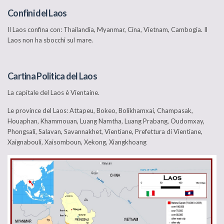
Confini del Laos
Il Laos confina con: Thailandia, Myanmar, Cina, Vietnam, Cambogia. Il
Laos non ha sbocchi sul mare.
Cartina Politica del Laos
La capitale del Laos è Vientaine.
Le province del Laos: Attapeu, Bokeo, Bolikhamxai, Champasak,
Houaphan, Khammouan, Luang Namtha, Luang Prabang, Oudomxay,
Phongsali, Salavan, Savannakhet, Vientiane, Prefettura di Vientiane,
Xaignabouli, Xaisomboun, Xekong, Xiangkhoang