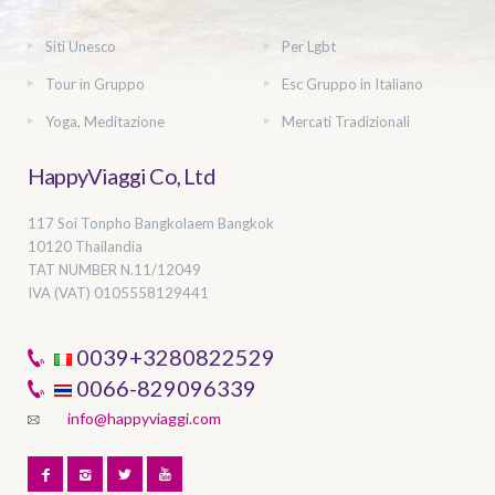
Siti Unesco
Per Lgbt
Tour in Gruppo
Esc Gruppo in Italiano
Yoga, Meditazione
Mercati Tradizionali
HappyViaggi Co, Ltd
117 Soi Tonpho Bangkolaem Bangkok
10120 Thailandia
TAT NUMBER
N.11/12049
IVA (VAT) 0105558129441
0039+3280822529
0066-829096339
info@happyviaggi.com