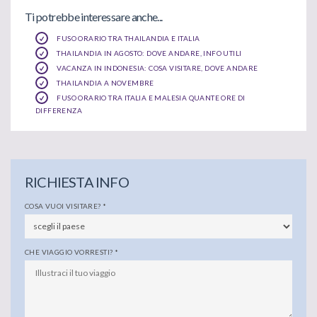
Ti potrebbe interessare anche...
FUSO ORARIO TRA THAILANDIA E ITALIA
THAILANDIA IN AGOSTO: DOVE ANDARE, INFO UTILI
VACANZA IN INDONESIA: COSA VISITARE, DOVE ANDARE
THAILANDIA A NOVEMBRE
FUSO ORARIO TRA ITALIA E MALESIA QUANTE ORE DI
DIFFERENZA
RICHIESTA INFO
COSA VUOI VISITARE?
*
CHE VIAGGIO VORRESTI?
*