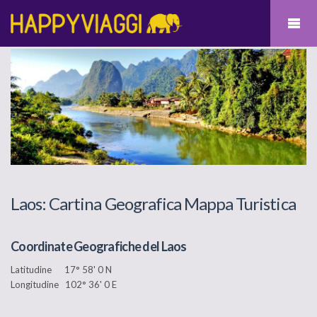
Laos: Cartina Geografica Mappa Turistica
Coordinate Geografiche del Laos
Latitudine 17° 58' 0 N
Longitudine 102° 36' 0 E