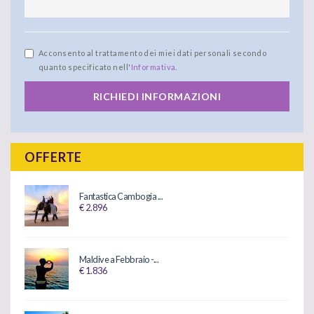
Acconsento al trattamento dei miei dati personali secondo
quanto specificato nell'
Informativa
.
RICHIEDI INFORMAZIONI
OFFERTE
Fantastica Cambogia ...
€ 2.896
Maldive a Febbraio -...
€ 1.836