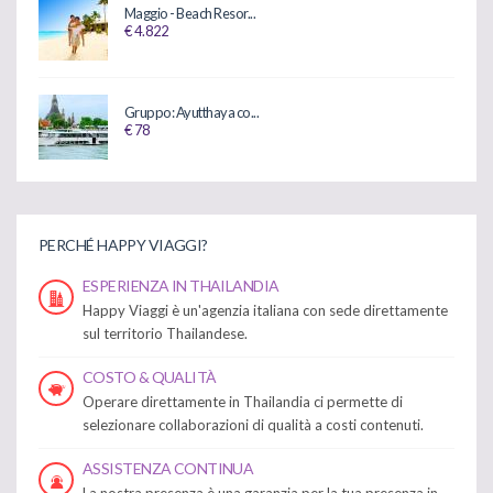
Maggio - Beach Resor...
€ 4.822
Gruppo: Ayutthaya co...
€ 78
PERCHÉ HAPPY VIAGGI?
ESPERIENZA IN THAILANDIA
Happy Viaggi è un'agenzia italiana con sede direttamente
sul territorio Thailandese.
COSTO & QUALITÀ
Operare direttamente in Thailandia ci permette di
selezionare collaborazioni di qualità a costi contenuti.
ASSISTENZA CONTINUA
La nostra presenza è una garanzia per la tua presenza in