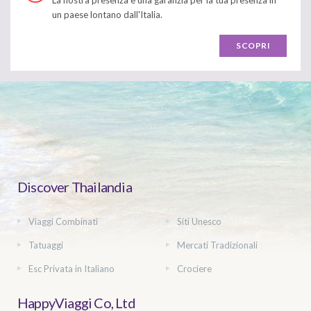
un paese lontano dall'Italia.
SCOPRI
Discover Thailandia
Viaggi Combinati
Siti Unesco
Tatuaggi
Mercati Tradizionali
Esc Privata in Italiano
Crociere
HappyViaggi Co, Ltd