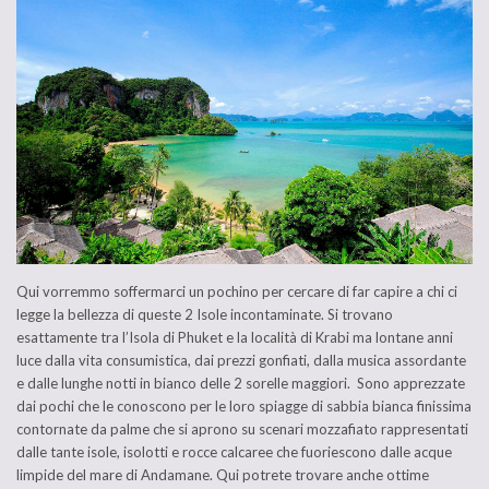
Qui vorremmo soffermarci un pochino per cercare di far capire a chi ci
legge la bellezza di queste 2 Isole incontaminate. Si trovano
esattamente tra l’Isola di Phuket e la località di Krabi ma lontane anni
luce dalla vita consumistica, dai prezzi gonfiati, dalla musica assordante
e dalle lunghe notti in bianco delle 2 sorelle maggiori. Sono apprezzate
dai pochi che le conoscono per le loro spiagge di sabbia bianca finissima
contornate da palme che si aprono su scenari mozzafiato rappresentati
dalle tante isole, isolotti e rocce calcaree che fuoriescono dalle acque
limpide del mare di Andamane. Qui potrete trovare anche ottime