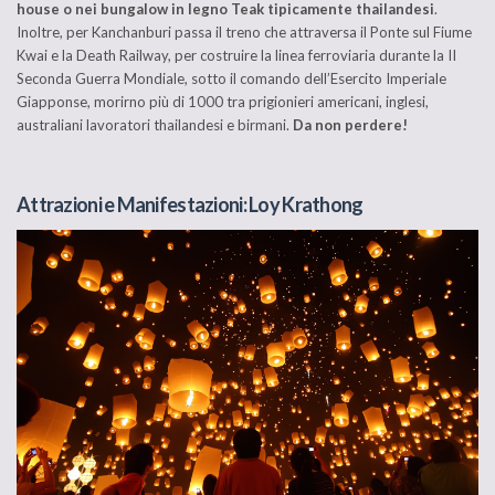
house o nei bungalow in legno Teak tipicamente thailandesi
.
Inoltre, per Kanchanburi passa il treno che attraversa il Ponte sul Fiume
Kwai e la Death Railway, per costruire la linea ferroviaria durante la II
Seconda Guerra Mondiale, sotto il comando dell’Esercito Imperiale
Giapponse, morirno più di 1000 tra prigionieri americani, inglesi,
australiani lavoratori thailandesi e birmani.
Da non perdere!
Attrazioni e Manifestazioni: Loy Krathong