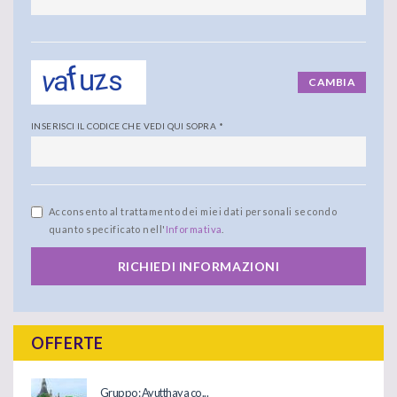
CAMBIA
INSERISCI IL CODICE CHE VEDI QUI SOPRA
*
Acconsento al trattamento dei miei dati personali secondo
quanto specificato nell'
Informativa
.
RICHIEDI INFORMAZIONI
OFFERTE
Gruppo: Ayutthaya co...