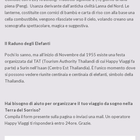
piena (Peng). Usanza derivante dall’anticha civiltà Lanna del Nord. Le
lanterne, costituite con cornici di bambù e carta di riso con alla base una
cella combustibile, vengono rilasciate verso il cielo, volando creano una
scenografia spettacolare, magica e suggestiva.
Il Raduno degli Elefanti
Pochi lo sanno, ma all’inizio di Novembre dal 1955 esiste una festa
organizzata dal TAT (Tourism Authority Thailandi di cui Happy Viaggi fa
parte) a Surin nell’Isaan (Centro Est Thailandia). È l’unico momento dove
si possono vedere riunite centinaia e centinaia di elefanti, simbolo della
Thailandia.
Hai bisogno di aiuto per organizzare il tuo viaggio da sogno nella
Terra del Sorriso?
Compila il form presente sulla pagina o inviaci una mail. Un operatore
Happy Viaggi ti risponderà entro 24ore. Grazie.