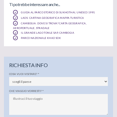
Ti potrebbe interessare anche...
GUIDA AL PARCO STORICO DI SUKHOTHAI, UNESCO 1991
LAOS: CARTINA GEOGRAFICA MAPPA TURISTICA
CAMBOGIA: DOVE SI TROVA? CARTA GEOGRAFICA,
AEROPORTUALE, STRADALE
IL GRANDE LAGO TONLE SAP, CAMBOGIA
PARCO NAZIONALE KHAO SOK
RICHIESTA INFO
COSA VUOI VISITARE?
*
CHE VIAGGIO VORRESTI?
*