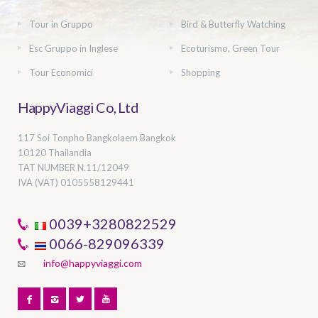
Tour in Gruppo
Bird & Butterfly Watching
Esc Gruppo in Inglese
Ecoturismo, Green Tour
Tour Economici
Shopping
HappyViaggi Co, Ltd
117 Soi Tonpho Bangkolaem Bangkok
10120 Thailandia
TAT NUMBER
N.11/12049
IVA (VAT) 0105558129441
0039+3280822529
0066-829096339
info@happyviaggi.com