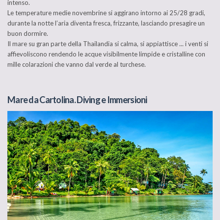
intenso.
Le temperature medie novembrine si aggirano intorno ai 25/28 gradi,
durante la notte l’aria diventa fresca, frizzante, lasciando presagire un
buon dormire.
Il mare su gran parte della Thailandia si calma, si appiattisce ... i venti si
affievoliscono rendendo le acque visibilmente limpide e cristalline con
mille colarazioni che vanno dal verde al turchese.
Mare da Cartolina. Diving e Immersioni