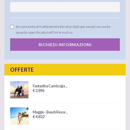
Acconsento al trattamento dei miei dati personali secondo
quanto specificato nell'
Informativa
.
RICHIEDI INFORMAZIONI
OFFERTE
Fantastica Cambogia ...
€ 2.896
Maggio - Beach Resor...
€ 4.822