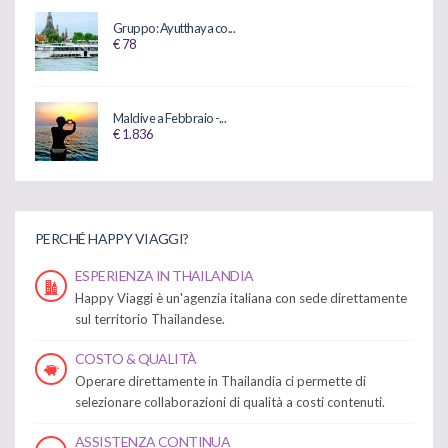
Gruppo: Ayutthaya co...
€ 78
Maldive a Febbraio -...
€ 1.836
PERCHÉ HAPPY VIAGGI?
ESPERIENZA IN THAILANDIA
Happy Viaggi è un'agenzia italiana con sede direttamente
sul territorio Thailandese.
COSTO & QUALITÀ
Operare direttamente in Thailandia ci permette di
selezionare collaborazioni di qualità a costi contenuti.
ASSISTENZA CONTINUA