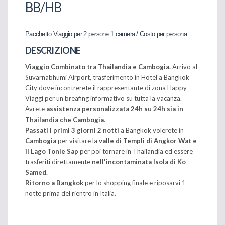
BB/HB
Pacchetto Viaggio per 2 persone 1 camera / Costo per persona
DESCRIZIONE
Viaggio Combinato tra Thailandia e Cambogia.
Arrivo al
Suvarnabhumi Airport, trasferimento in Hotel a Bangkok
City dove incontrerete il rappresentante di zona Happy
Viaggi per un breafing informativo su tutta la vacanza.
Avrete
assistenza personalizzata 24h su 24h sia in
Thailandia che Cambogia
.
Passati i primi 3 giorni 2 notti
a Bangkok volerete in
Cambogia
per visitare la
valle di Templi di Angkor Wat e
il Lago Tonle Sap
per poi tornare in Thailandia ed essere
trasferiti direttamente
nell'incontaminata Isola di Ko
Samed.
Ritorno a Bangkok
per lo shopping finale e riposarvi 1
notte prima del rientro in Italia.