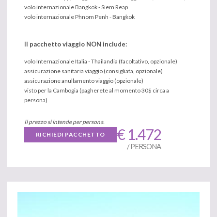
volo internazionale Bangkok - Siem Reap
volo internazionale Phnom Penh - Bangkok
Il pacchetto viaggio NON include:
volo Internazionale Italia - Thailandia (facoltativo, opzionale)
assicurazione sanitaria viaggio (consigliata, opzionale)
assicurazione anullamento viaggio (opzionale)
visto per la Cambogia (pagherete al momento 30$ circa a
persona)
Il prezzo si intende per persona.
€ 1.472
RICHIEDI PACCHETTO
/ PERSONA