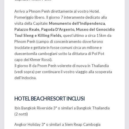
Arrivo a Phnom Penh direttamente al vostro Hotel.
Pomeriggio libero. Il giorno 7 interamente dedicato alla
visita della Capitale:
Monumento dell'Indipendenza,
Palazzo Reale, Pagoda D'Argento, Museo del Genocidio
Toul Sleng e Killing Fields,
quest'ultimo a circa 15km da
Phnom Penh (campo di concentramento dove furono
trucidate e gettate in fosse comuni circa un milione e
duecentomila cambogiani sotto la dittatura di Pol Pot
capo dei Khmer Rossi).
Il giorno 8 da Pnom Penh volerete di nuova in Thailandia
(vedi sopra) per continuare il vostro viaggio alla scoperata
dell'Indocina.
HOTEL BEACH RESORT INCLUSI
Ibis Bangkok Riverside 3* o similari a Bangkok Thailandia
(2 notti)
Angkor Holiday 3* o similari a Siem Reap Cambogia