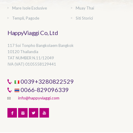
Mare Isole Esclusive
Muay Thai
Templi, Pagode
Siti Storici
HappyViaggi Co, Ltd
117 Soi Tonpho Bangkolaem Bangkok
10120 Thailandia
TAT NUMBER
N.11/12049
IVA (VAT) 0105558129441
0039+3280822529
0066-829096339
info@happyviaggi.com