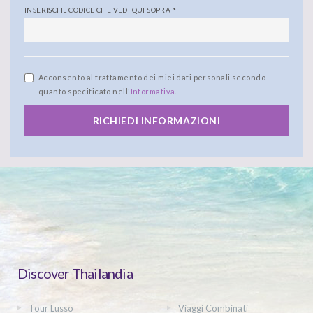
INSERISCI IL CODICE CHE VEDI QUI SOPRA
*
Acconsento al trattamento dei miei dati personali secondo
quanto specificato nell'
Informativa
.
RICHIEDI INFORMAZIONI
Discover Thailandia
Tour Lusso
Viaggi Combinati