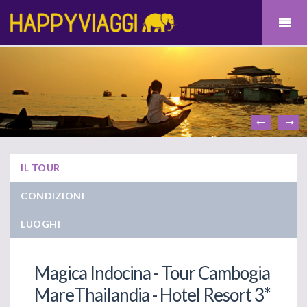
IL TOUR
CONDIZIONI
LUOGHI
Magica Indocina - Tour Cambogia
MareThailandia - Hotel Resort 3*