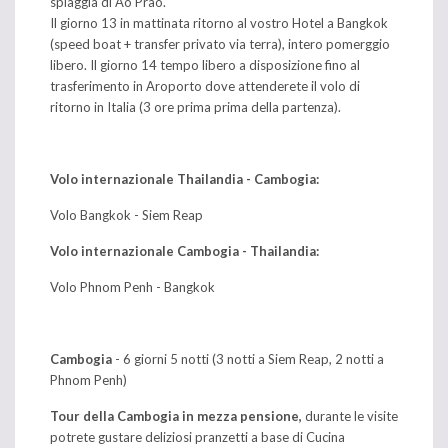
spiaggia di Ao Prao.
Il giorno 13 in mattinata ritorno al vostro Hotel a Bangkok
(speed boat + transfer privato via terra), intero pomerggio
libero. Il giorno 14 tempo libero a disposizione fino al
trasferimento in Aroporto dove attenderete il volo di
ritorno in Italia (3 ore prima prima della partenza).
Volo internazionale Thailandia - Cambogia:
Volo Bangkok - Siem Reap
Volo internazionale Cambogia - Thailandia:
Volo Phnom Penh - Bangkok
Cambogia
- 6 giorni 5 notti (3 notti a Siem Reap, 2 notti a
Phnom Penh)
Tour della Cambogia in mezza pensione,
durante le visite
potrete gustare deliziosi pranzetti a base di Cucina