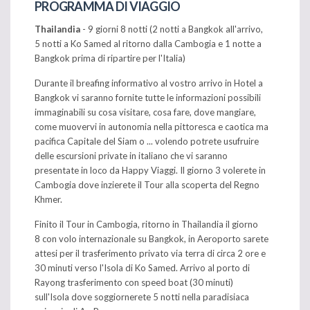
PROGRAMMA DI VIAGGIO
Thailandia
- 9 giorni 8 notti (2 notti a Bangkok all'arrivo,
5 notti a Ko Samed al ritorno dalla Cambogia e 1 notte a
Bangkok prima di ripartire per l'Italia)
Durante il breafing informativo al vostro arrivo in Hotel a
Bangkok vi saranno fornite tutte le informazioni possibili
immaginabili su cosa visitare, cosa fare, dove mangiare,
come muovervi in autonomia nella pittoresca e caotica ma
pacifica Capitale del Siam o ... volendo potrete usufruire
delle escursioni private in italiano che vi saranno
presentate in loco da Happy Viaggi. Il giorno 3 volerete in
Cambogia dove inzierete il Tour alla scoperta del Regno
Khmer.
Finito il Tour in Cambogia, ritorno in Thailandia il giorno
8 con volo internazionale su Bangkok, in Aeroporto sarete
attesi per il trasferimento privato via terra di circa 2 ore e
30 minuti verso l'Isola di Ko Samed. Arrivo al porto di
Rayong trasferimento con speed boat (30 minuti)
sull'Isola dove soggiornerete 5 notti nella paradisiaca