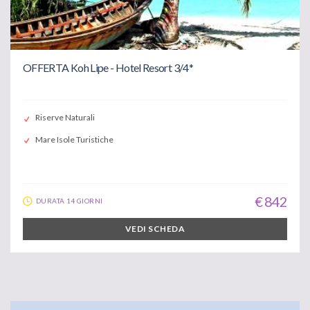
OFFERTA Koh Lipe - Hotel Resort 3/4*
Riserve Naturali
Mare Isole Turistiche
€ 842
DURATA 14 GIORNI
VEDI SCHEDA