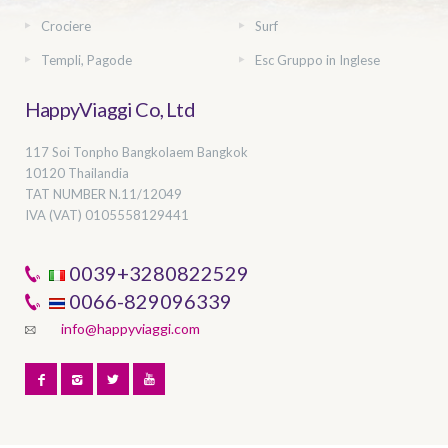
Crociere
Surf
Templi, Pagode
Esc Gruppo in Inglese
HappyViaggi Co, Ltd
117 Soi Tonpho Bangkolaem Bangkok
10120 Thailandia
TAT NUMBER
N.11/12049
IVA (VAT) 0105558129441
0039+3280822529
0066-829096339
info@happyviaggi.com