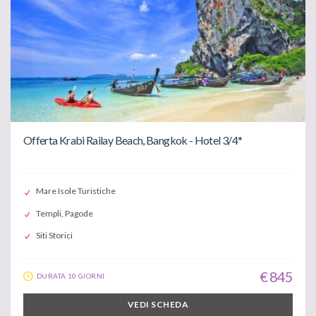
Offerta Krabi Railay Beach, Bangkok - Hotel 3/4*
Mare Isole Turistiche
Templi, Pagode
Siti Storici
€ 845
DURATA 10 GIORNI
VEDI SCHEDA