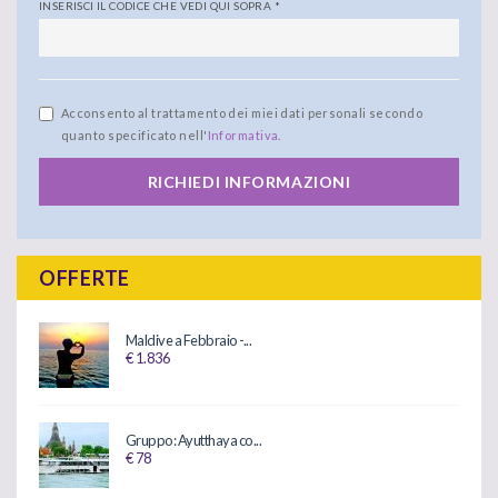
INSERISCI IL CODICE CHE VEDI QUI SOPRA
*
Acconsento al trattamento dei miei dati personali secondo
quanto specificato nell'
Informativa
.
RICHIEDI INFORMAZIONI
OFFERTE
Maldive a Febbraio -...
€ 1.836
Gruppo: Ayutthaya co...
€ 78