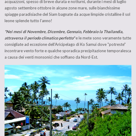
acquazzoni, spesso di breve durata e notturni, durante i mesi di luglio
agosto settembre ottobre in alcune zone mare, sulle bianchissime
spiagge paradisiache del Siam bagnate da acque limpide cristalline il sol
leone splende tutto l’anno!
"Nei mesi di Novembre, Dicembre, Gennaio, Febbraio la Thailandia,
attraversa il periodo climatico perfetto"
e le mete sono veramente tutte
consigliate ad eccezione dell’Aricipelago di Ko Samui dove "potreste"
incontrare vento forte e qualche sporadica precipitazione temporalesca
a causa dei venti monsonici che soffiano da Nord-Est.