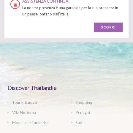
ASSISTENZA CONTINUA
La nostra presenza è una garanzia per la tua presenza in
un paese lontano dall'Italia.
SCOPRI
Discover Thailandia
Tour Eslcusivo
Shopping
Vita Notturna
Per Lgbt
Mare Isole Turistiche
Surf