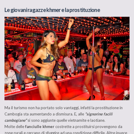
Le giovani ragazze khmer e la prostituzione
Ma il turismo non ha portato solo vantaggi, infatti la prostituzione in
Cambogia sta aumentando a dismisura. E, alle
“signorine facili
cambogiane”
si sono aggiunte quelle vietnamite e laotiane.
Molte delle
fanciulle khmer
costrette a prostituirsi provengono da
zone rurali e cercano di sfuggire ad una condizione difficile. Altre invece