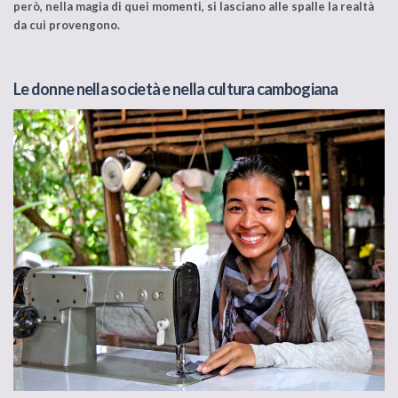
però, nella magia di quei momenti, si lasciano alle spalle la realtà
da cui provengono.
Le donne nella societ
à e nella cultura cambogiana