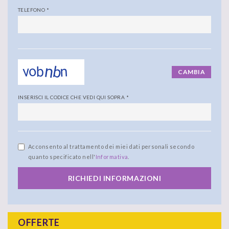
TELEFONO
*
CAMBIA
INSERISCI IL CODICE CHE VEDI QUI SOPRA
*
Acconsento al trattamento dei miei dati personali secondo
quanto specificato nell'
Informativa
.
RICHIEDI INFORMAZIONI
OFFERTE