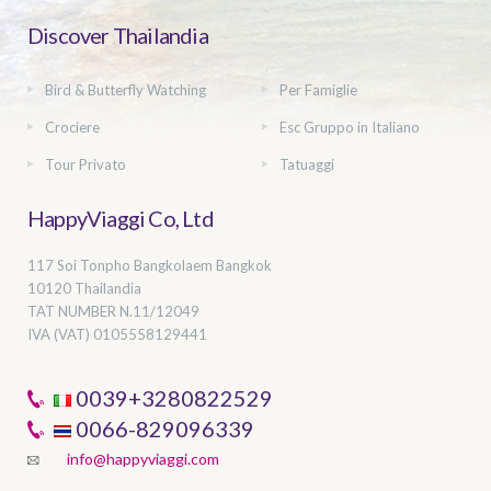
Discover Thailandia
Bird & Butterfly Watching
Per Famiglie
Crociere
Esc Gruppo in Italiano
Tour Privato
Tatuaggi
HappyViaggi Co, Ltd
117 Soi Tonpho Bangkolaem Bangkok
10120 Thailandia
TAT NUMBER
N.11/12049
IVA (VAT) 0105558129441
0039+3280822529
0066-829096339
info@happyviaggi.com