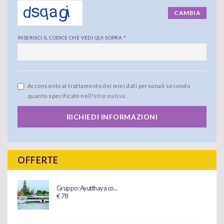
CAMBIA
INSERISCI IL CODICE CHE VEDI QUI SOPRA
*
Acconsento al trattamento dei miei dati personali secondo
quanto specificato nell'
Informativa
.
RICHIEDI INFORMAZIONI
OFFERTE
Gruppo: Ayutthaya co...
€ 78