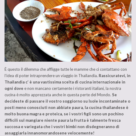
È questo il dilemma che affligge tutte le mamme che ci contattano con
l’idea di poter intraprendere un viaggio in Thailandia
. Rassicuratevi, in
Thailandia c’
è una vastissima scelta di cucina internazionale in
ogni dove
e non mancano certamente i ristoranti italiani, la nostra
cucina è molto apprezzata anche in questa perte del Mondo.
Se
decideste di passare il vostro soggiorno su Isole incontaminate o
posti meno conosciuti non abbiate paura, la cucina thailandese è
molto buona magra e proteica, se i vostri figli sono un pochino
difficili sul mangiare niente paura la frutta è talmente fresca
succosa e variegata che i vostri bimbi non disdegneranno di
assaggiarla innanomorandosene velocemente!