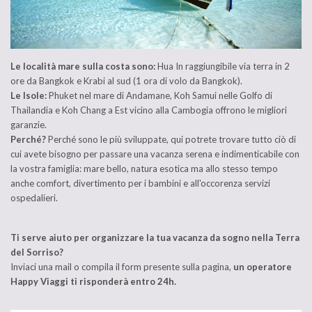
Le località mare sulla costa sono:
Hua In raggiungibile via terra in 2
ore da Bangkok e Krabi al sud (1 ora di volo da Bangkok).
Le Isole:
Phuket nel mare di Andamane, Koh Samui nelle Golfo di
Thailandia e Koh Chang a Est vicino alla Cambogia offrono le migliori
garanzie.
Perché?
Perché sono le più sviluppate, qui potrete trovare tutto ciò di
cui avete bisogno per passare una vacanza serena e indimenticabile con
la vostra famiglia: mare bello, natura esotica ma allo stesso tempo
anche comfort, divertimento per i bambini e all'occorenza servizi
ospedalieri.
Ti serve aiuto per organizzare la tua vacanza da sogno nella Terra
del Sorriso?
Inviaci una mail o compila il form presente sulla pagina,
un operatore
Happy Viaggi ti risponderà entro 24h.