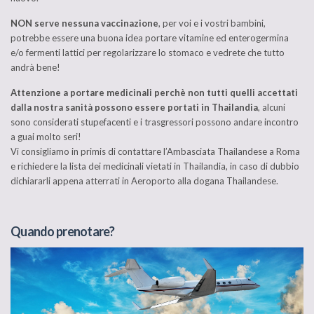
NON serve nessuna vaccinazione
, per voi e i vostri bambini,
potrebbe essere una buona idea portare vitamine ed enterogermina
e/o fermenti lattici per regolarizzare lo stomaco e vedrete che tutto
andrà bene!
Attenzione a portare medicinali perchè non tutti quelli accettati
dalla nostra sanità possono essere portati in Thailandia
, alcuni
sono considerati stupefacenti e i trasgressori possono andare incontro
a guai molto seri!
Vi consigliamo in primis di contattare l’Ambasciata Thailandese a Roma
e richiedere la lista dei medicinali vietati in Thailandia, in caso di dubbio
dichiararli appena atterrati in Aeroporto alla dogana Thailandese.
Quando prenotare?