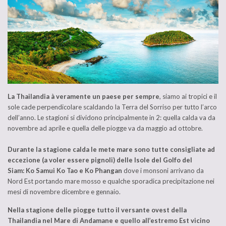
La Thailandia à veramente un paese per sempre
, siamo ai tropici e il
sole cade perpendicolare scaldando la Terra del Sorriso per tutto l’arco
dell’anno. Le stagioni si dividono principalmente in 2: quella calda va da
novembre ad aprile e quella delle piogge va da maggio ad ottobre.
Durante la stagione calda le mete mare sono tutte consigliate ad
eccezione (a voler essere pignoli) delle Isole del Golfo del
Siam: Ko Samui Ko Tao e Ko Phangan
dove i monsoni arrivano da
Nord Est portando mare mosso e qualche sporadica precipitazione nei
mesi di novembre dicembre e gennaio.
Nella stagione delle piogge tutto il versante ovest della
Thailandia nel Mare di Andamane e quello all’estremo Est vicino