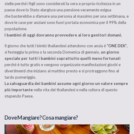
stelle perché i figli sono considerati la vera e propria ricchezza in un
paese dove lo Stato elargisce una pensione veramente esigua
che basterebbe a sfamare una persona al massimo per una settimana, e
dove le case per anziani sono fuori portata economica per il 99% della
popolazione.
I bambini di oggi dovranno provvedere ai loro genitori domani.
Il giorno che tutti i bimbi thailandesi attendono con ansia é
“ONE DEK”
,
si festeggia la prima o la seconda Domenica di gennaio,
un giorno
speciale per tutti i bambini soprattutto quelli meno fortunati
perché è tutto gratis e vengono organizzate manifestazioni giochi e
divertimenti che iniziano al mattino presto e si protraggono fino al
tardo pomeriggio.
La salvaguardia dei bambini assume ogni giorno un valore sempre
più importante
nella vita dei thailandesi e nella cultura di questo
stupendo Paese.
Dove Mangiare? Cosa mangiare?