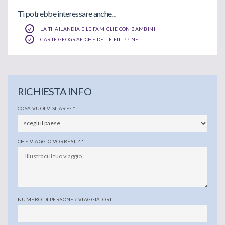
Ti potrebbe interessare anche...
LA THAILANDIA E LE FAMIGLIE CON BAMBINI
CARTE GEOGRAFICHE DELLE FILIPPINE
RICHIESTA INFO
COSA VUOI VISITARE?
*
CHE VIAGGIO VORRESTI?
*
NUMERO DI PERSONE / VIAGGIATORI