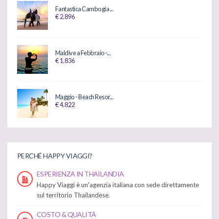
Fantastica Cambogia ...
€ 2.896
Maldive a Febbraio -...
€ 1.836
Maggio - Beach Resor...
€ 4.822
PERCHÉ HAPPY VIAGGI?
ESPERIENZA IN THAILANDIA
Happy Viaggi è un'agenzia italiana con sede direttamente
sul territorio Thailandese.
COSTO & QUALITÀ