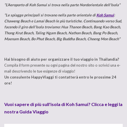
“L’Aeroporto di Koh Samui si trova nella parte Nordorientale dell’Isola”
“Le spiagge principali si trovano nella parte orientale di
Koh Samui
:
Chaweng Beach e Lamai Beach le più turistiche.
Continuando verso Sud,
facendo il giro dell’Isola troviamo: Hua Thanon Beach, Bang Kao Beach,
Thong Krut Beach, Taling Ngam Beach, Nathon Beach, Bang Po Beach,
Maenam Beach, Bo Phut Beach, Big Buddha Beach, Choeng Mon Beach”
Hai bisogno di aiuto per organizzare il tuo viaggio in Thailandia?
Compila il form presente su ogni pagina del nostro sito o scrivici una e-
mail descrivendo le tue esigenze di viaggio!
Un consulente HappyViaggi ti contatterà entro le prossime 24
ore!
Vuoi sapere di più sull'isola di Koh Samui? Clicca e leggi la
nostra Guida Viaggio