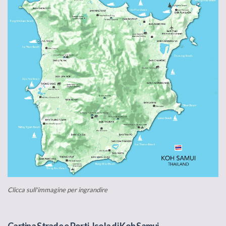
Clicca sull'immagine per ingrandire