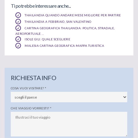
Ti potrebbe interessare anche...
THAILANDIA QUANDO ANDARE MESE MIGLIORE PER PARTIRE
THAILANDIA A FEBBRAIO, SAN VALENTINO
CARTINA GEOGRAFICA THAILANDIA: POLITICA, STRADALE,
AEROPORTUALE ...
ISOLE GILI: QUALE SCEGLIERE
MALESIA CARTINA GEOGRAFICA MAPPA TURISTICA
RICHIESTA INFO
COSA VUOI VISITARE?
*
CHE VIAGGIO VORRESTI?
*