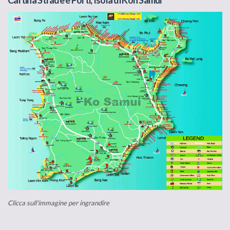
Cartina Strade e Porti, Isola di Koh Samui
Clicca sull'immagine per ingrandire