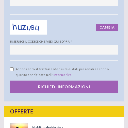
CAMBIA
INSERISCI IL CODICE CHE VEDI QUI SOPRA
*
Acconsento al trattamento dei miei dati personali secondo
quanto specificato nell'
Informativa
.
RICHIEDI INFORMAZIONI
OFFERTE
Maldive a Febbraio -...