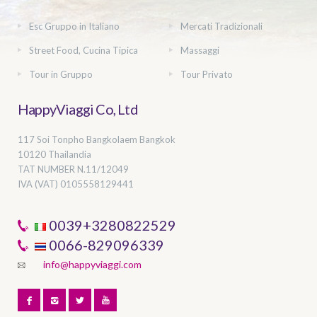
Esc Gruppo in Italiano
Mercati Tradizionali
Street Food, Cucina Tipica
Massaggi
Tour in Gruppo
Tour Privato
HappyViaggi Co, Ltd
117 Soi Tonpho Bangkolaem Bangkok
10120 Thailandia
TAT NUMBER
N.11/12049
IVA (VAT) 0105558129441
0039+3280822529
0066-829096339
info@happyviaggi.com