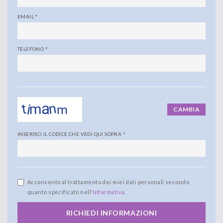
EMAIL
*
TELEFONO
*
CAMBIA
INSERISCI IL CODICE CHE VEDI QUI SOPRA
*
Acconsento al trattamento dei miei dati personali secondo
quanto specificato nell'
Informativa
.
RICHIEDI INFORMAZIONI