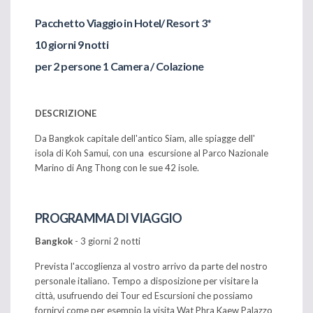
Pacchetto Viaggio in Hotel/ Resort 3*
10 giorni 9 notti
per 2 persone 1 Camera / Colazione
DESCRIZIONE
Da Bangkok capitale dell'antico Siam, alle spiagge dell'
isola di Koh Samui, con una escursione al Parco Nazionale
Marino di Ang Thong con le sue 42 isole.
PROGRAMMA DI VIAGGIO
Bangkok
- 3 giorni 2 notti
Prevista l'accoglienza al vostro arrivo da parte del nostro
personale italiano.
Tempo a disposizione per visitare la
città, usufruendo dei Tour ed Escursioni che possiamo
fornirvi come per esempio la visita Wat Phra Kaew Palazzo