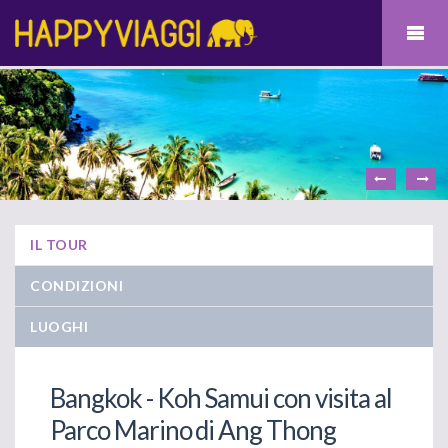
IL TOUR
CONDIZIONI
LUOGHI
Bangkok - Koh Samui con visita al
Parco Marino di Ang Thong