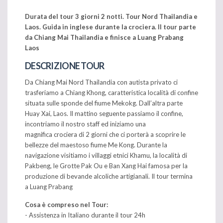
Durata del tour 3 giorni 2 notti. Tour Nord Thailandia e
Laos. Guida in inglese durante la crociera. Il tour parte
da Chiang Mai Thailandia e finisce a Luang Prabang
Laos
DESCRIZIONE TOUR
Da Chiang Mai Nord Thailandia con autista privato ci
trasferiamo a Chiang Khong, caratteristica località di confine
situata sulle sponde del fiume Mekokg. Dall’altra parte
Huay Xai, Laos. Il mattino seguente passiamo il confine,
incontriamo il nostro staff ed iniziamo una
magnifica crociera di 2 giorni che ci porterà a scoprire le
bellezze del maestoso fiume Me Kong. Durante la
navigazione visitiamo i villaggi etnici Khamu, la località di
Pakbeng, le Grotte Pak Ou e Ban Xang Hai famosa per la
produzione di bevande alcoliche artigianali. Il tour termina
a Luang Prabang
Cosa è compreso nel Tour:
- Assistenza in Italiano durante il tour 24h