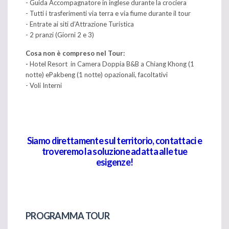
- Guida Accompagnatore in inglese durante la crociera
- Tutti i trasferimenti via terra e via fiume durante il tour
- Entrate ai siti d’Attrazione Turistica
- 2 pranzi (Giorni 2 e 3)
Cosa non è compreso nel Tour:
-
Hotel Resort in Camera Doppia B&B a Chiang Khong (1
notte) ePakbeng (1 notte) opazionali, facoltativi
- Voli Interni
Siamo direttamente sul territorio, contattaci e
troveremo la soluzione adatta alle tue
esigenze!
PROGRAMMA TOUR