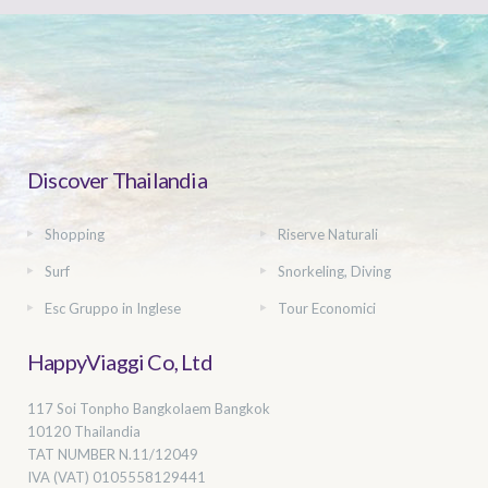
Discover Thailandia
Shopping
Riserve Naturali
Surf
Snorkeling, Diving
Esc Gruppo in Inglese
Tour Economici
HappyViaggi Co, Ltd
117 Soi Tonpho Bangkolaem Bangkok
10120 Thailandia
TAT NUMBER
N.11/12049
IVA (VAT) 0105558129441