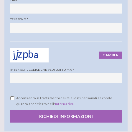
TELEFONO
*
CAMBIA
INSERISCI IL CODICE CHE VEDI QUI SOPRA
*
Acconsento al trattamento dei miei dati personali secondo
quanto specificato nell'
Informativa
.
RICHIEDI INFORMAZIONI