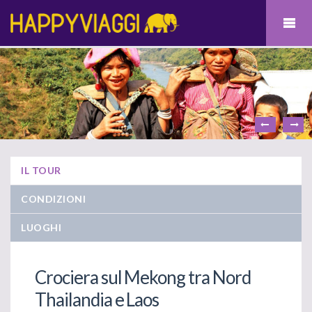
IL TOUR
CONDIZIONI
LUOGHI
Crociera sul Mekong tra Nord
Thailandia e Laos