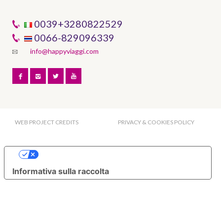
0039+3280822529
0066-829096339
info@happyviaggi.com
WEB PROJECT CREDITS
PRIVACY & COOKIES POLICY
Le tue preferenze relative alla privacy
Informativa sulla raccolta