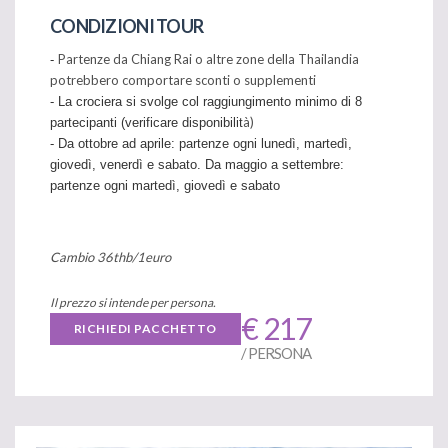
CONDIZIONI TOUR
Partenze da Chiang Rai o altre zone della Thailandia
-
potrebbero comportare sconti o supplementi
- La crociera si svolge col raggiungimento minimo di 8
à)
partecipanti (verificare disponibilit
- Da ottobre ad aprile: partenze ogni lunedì, martedì,
giovedì, venerdì e sabato. Da maggio a settembre:
partenze ogni martedì, giovedì e sabato
Cambio 36thb/1euro
Il prezzo si intende per persona.
€ 217
RICHIEDI PACCHETTO
/ PERSONA