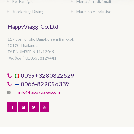
Per Famiglie
Mercati Tradizionali
Snorkeling, Diving
Mare Isole Esclusive
HappyViaggi Co, Ltd
117 Soi Tonpho Bangkolaem Bangkok
10120 Thailandia
TAT NUMBER
N.11/12049
IVA (VAT) 0105558129441
0039+3280822529
0066-829096339
info@happyviaggi.com