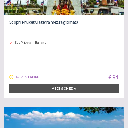
Scopri Phuket via terra mezza giornata
Esc Privata in Italiano
€ 91
DURATA 1 GIORNI
VEDI SCHEDA