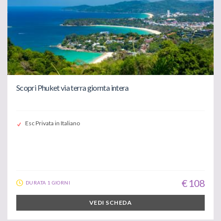
Scopri Phuket via terra giornta intera
Esc Privata in Italiano
€ 108
DURATA 1 GIORNI
VEDI SCHEDA