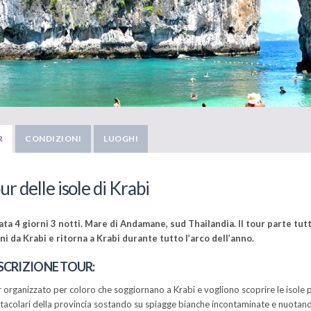
R
CONDIZIONI
LUOGHI
ur delle isole di Krabi
ta 4 giorni 3 notti. Mare di Andamane, sud Thailandia. Il tour parte tutti
ni da Krabi e ritorna a Krabi
durante tutto l’arco dell’anno.
SCRIZIONE TOUR:
 organizzato per coloro che soggiornano a Krabi e vogliono scoprire le isole 
tacolari della provincia sostando su spiagge bianche incontaminate e nuotan