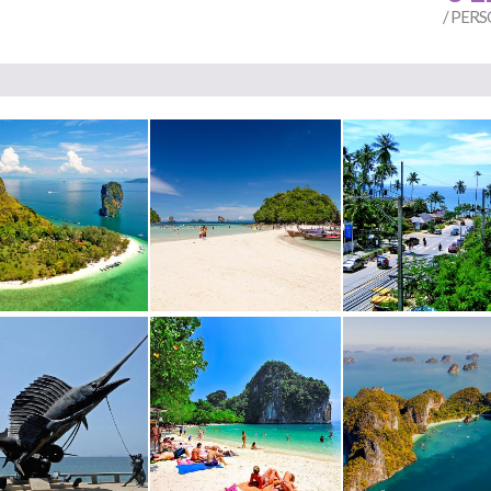
/ PER