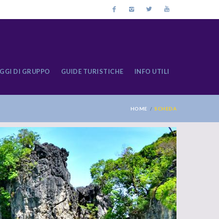
GGI DI GRUPPO
GUIDE TURISTICHE
INFO UTILI
HOME
SCHEDA