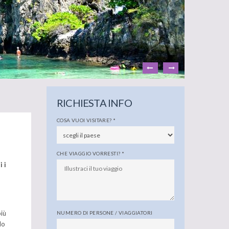
RICHIESTA INFO
COSA VUOI VISITARE?
*
CHE VIAGGIO VORRESTI?
*
 i
più
NUMERO DI PERSONE / VIAGGIATORI
do