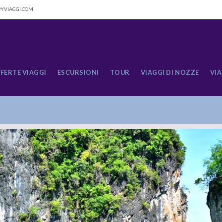
YVIAGGI.COM
FERTE VIAGGI
ESCURSIONI
TOUR
VIAGGI DI NOZZE
VIA