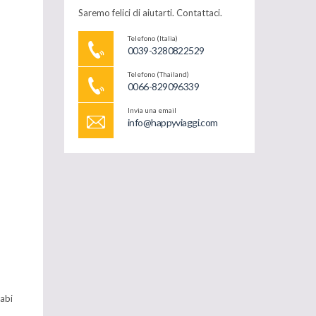
Saremo felici di aiutarti. Contattaci.
Telefono (Italia)
0039-3280822529
Telefono (Thailand)
0066-829096339
Invia una email
info@happyviaggi.com
rabi