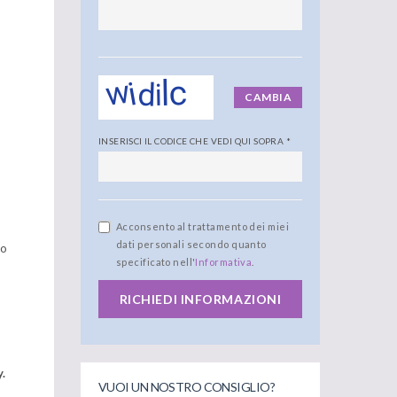
CAMBIA
INSERISCI IL CODICE CHE VEDI QUI SOPRA
*
Acconsento al trattamento dei miei
dati personali secondo quanto
Ao
specificato nell'
Informativa
.
RICHIEDI INFORMAZIONI
.
VUOI UN NOSTRO CONSIGLIO?