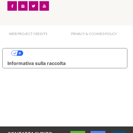
WEB PROJECT CREDITS
PRIVACY & COOKIES POLICY
Le tue preferenze relative alla privacy
Informativa sulla raccolta