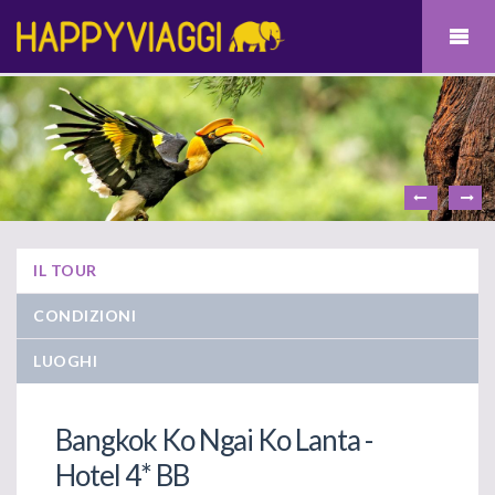
IL TOUR
CONDIZIONI
LUOGHI
Bangkok Ko Ngai Ko Lanta -
Hotel 4* BB