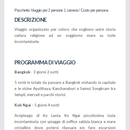
Pacchetto Viaggio per 2 persone 1 camera / Costo per persona
DESCRIZIONE
Viaggio organizzato per coloro che vogliono unire storia
cultura religione ad un soggiorno mare su Isole
incontaminate.
PROGRAMMA DI VIAGGIO
Bangkok
- 3 giorni 2 notti
5 notti in totale da passare a Bangkok visitando la capitale
e le vicine Ayutthaya, Kanchanaburi e Samut Songkram tra
templi, mercati e parchi storici.
Koh Ngai
- 5 giorni 4 notti
Arcipleago di Ko Lanta, Ko Ngai piccolissima Isola
incontaminata con spiagge di soffice sabbia bianca e mare
cristallino dove potersi rilassare e/o fare escursioni