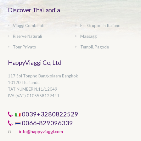
Discover Thailandia
Viaggi Combinati
Esc Gruppo in Italiano
Riserve Naturali
Massaggi
Tour Privato
Templi, Pagode
HappyViaggi Co, Ltd
117 Soi Tonpho Bangkolaem Bangkok
10120 Thailandia
TAT NUMBER
N.11/12049
IVA (VAT) 0105558129441
0039+3280822529
0066-829096339
info@happyviaggi.com