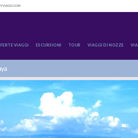
YVIAGGI.COM
FERTE VIAGGI
ESCURSIONI
TOUR
VIAGGI DI NOZZE
VIA
aya