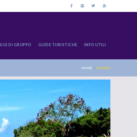
GGI DI GRUPPO
GUIDE TURISTICHE
INFO UTILI
HOME
SCHEDA