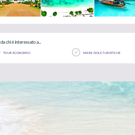
da chi è interessato a...
TOUR ECONOMICI
MARE ISOLE TURISTICHE