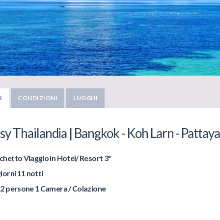
R
CONDIZIONI
LUOGHI
sy Thailandia | Bangkok - Koh Larn - Pattay
chetto Viaggio in Hotel/ Resort 3*
iorni 11 notti
 2 persone 1 Camera / Colazione