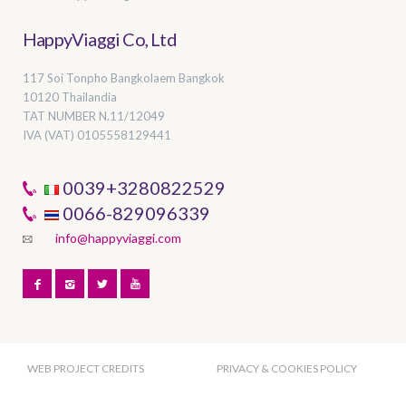
HappyViaggi Co, Ltd
117 Soi Tonpho Bangkolaem Bangkok
10120 Thailandia
TAT NUMBER
N.11/12049
IVA (VAT) 0105558129441
0039+3280822529
0066-829096339
info@happyviaggi.com
WEB PROJECT CREDITS
PRIVACY & COOKIES POLICY