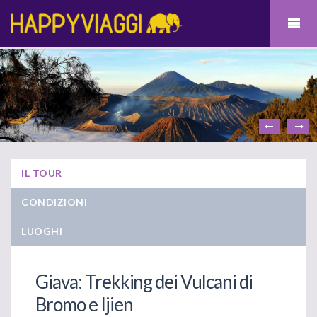
IL TOUR
CONDIZIONI
LUOGHI
Giava: Trekking dei Vulcani di
Bromo e Ijien