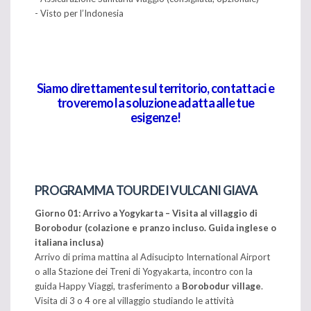
- Visto per l’Indonesia
Siamo direttamente sul territorio, contattaci e
troveremo la soluzione adatta alle tue
esigenze!
PROGRAMMA TOUR DEI VULCANI GIAVA
Giorno 01: Arrivo a Yogykarta – Visita al villaggio di
Borobodur (colazione e pranzo incluso. Guida inglese o
italiana inclusa)
Arrivo di prima mattina al Adisucipto International Airport
o alla Stazione dei Treni di Yogyakarta, incontro con la
guida Happy Viaggi, trasferimento a
Borobodur village
.
Visita di 3 o 4 ore al villaggio studiando le attività