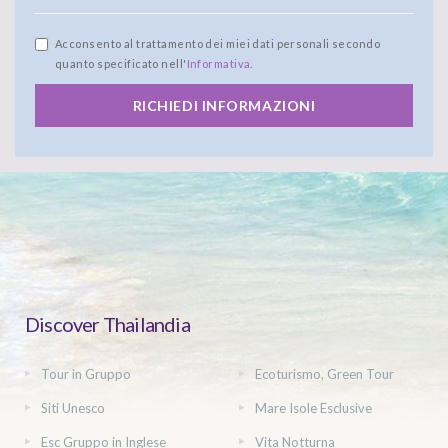
Acconsento al trattamento dei miei dati personali secondo
quanto specificato nell'
Informativa
.
RICHIEDI INFORMAZIONI
Discover Thailandia
Tour in Gruppo
Ecoturismo, Green Tour
Siti Unesco
Mare Isole Esclusive
Esc Gruppo in Inglese
Vita Notturna