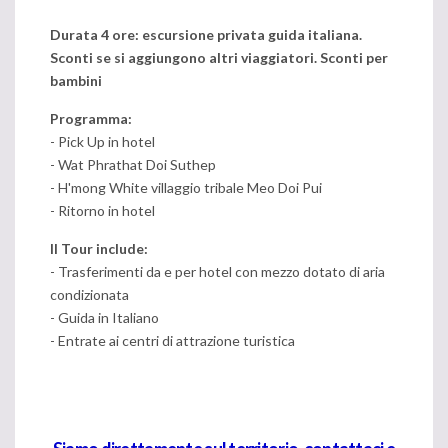
Durata 4 ore: escursione privata guida italiana.
Sconti se si aggiungono altri viaggiatori. Sconti per
bambini
Programma:
- Pick Up in hotel
- Wat Phrathat Doi Suthep
- H'mong White villaggio tribale Meo Doi Pui
- Ritorno in hotel
Il Tour include:
- Trasferimenti da e per hotel con mezzo dotato di aria
condizionata
- Guida in Italiano
- Entrate ai centri di attrazione turistica