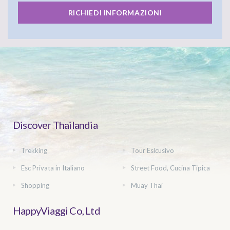
RICHIEDI INFORMAZIONI
Discover Thailandia
Trekking
Tour Eslcusivo
Esc Privata in Italiano
Street Food, Cucina Tipica
Shopping
Muay Thai
HappyViaggi Co, Ltd