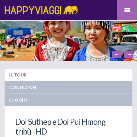
IL TOUR
CONDIZIONI
LUOGHI
Doi Suthep e Doi Pui Hmong
tribù - HD