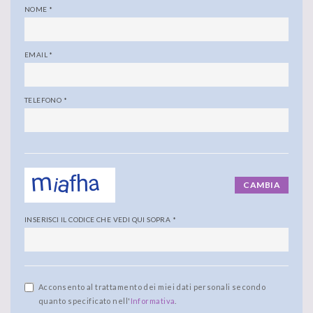
NOME
*
EMAIL
*
TELEFONO
*
CAMBIA
INSERISCI IL CODICE CHE VEDI QUI SOPRA
*
Acconsento al trattamento dei miei dati personali secondo
quanto specificato nell'
Informativa
.