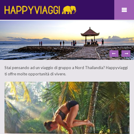
Stai pensando ad un viaggio di gruppo a Nord Thailandia? Happyviaggi
ti offre molte opportunità di vivere.