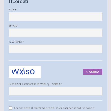
I tuoi dati
NOME
*
EMAIL
*
TELEFONO
*
CAMBIA
INSERISCI IL CODICE CHE VEDI QUI SOPRA
*
Acconsento al trattamento dei miei dati personali secondo