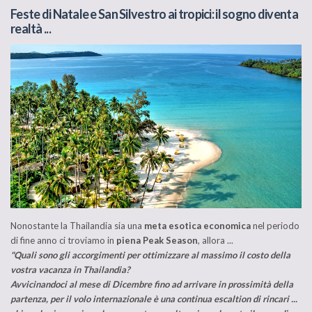
Feste di Natale e San Silvestro ai tropici: il sogno diventa
realtà ...
Nonostante la Thailandia sia una
meta esotica economica
nel periodo
di fine anno ci troviamo in
piena Peak Season
, allora ...
"Quali sono gli accorgimenti per ottimizzare al massimo il costo della
vostra vacanza in Thailandia?
Avvicinandoci al mese di Dicembre fino ad arrivare in prossimità della
partenza, per il volo internazionale è una continua escaltion di rincari ...