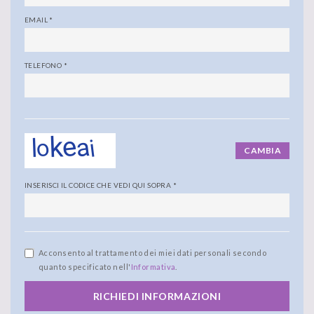
EMAIL
*
TELEFONO
*
CAMBIA
INSERISCI IL CODICE CHE VEDI QUI SOPRA
*
Acconsento al trattamento dei miei dati personali secondo
quanto specificato nell'
Informativa
.
RICHIEDI INFORMAZIONI