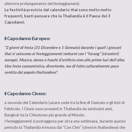
ulteriore prolungamento dei festeggiamenti.
Le festività previste dal calendario thai sono molto molto
frequenti, basti pensare che la Thailandia è il Paese dei 3
Capodanni.
Il Capodanno Europeo:
"2 giorni di festa (31 Dicembre e 1 Gennaio) durante i quali i giovani
thai si uniscono ai festeggiamenti notturni con i “farang” (stranieri)
europei. Musica, danze e fuochi d’artificio sino alle prime luci dell’alba.
Una festa consumistica, divertente, ma di fatto culturalmente poco
sentita dal popolo thailandese".
Il Capodanno Cinese:
a seconda del Calendario Lunare cade tra la fine di Gennaio e gli inizi di
Febbraio. I Cinesi sono presenti in Thailandia da tantissimi anni,
Bangkok ha la Chinatown più grande al Mondo.
I festeggiamenti si potraggono per circa una settimana, durante questo
periodo la Thailandia è invasa dai “Con Chin” (cinesi in thailandese) che