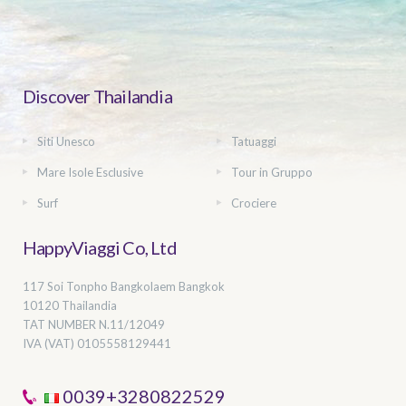
Discover Thailandia
Siti Unesco
Tatuaggi
Mare Isole Esclusive
Tour in Gruppo
Surf
Crociere
HappyViaggi Co, Ltd
117 Soi Tonpho Bangkolaem Bangkok
10120 Thailandia
TAT NUMBER
N.11/12049
IVA (VAT) 0105558129441
0039+3280822529