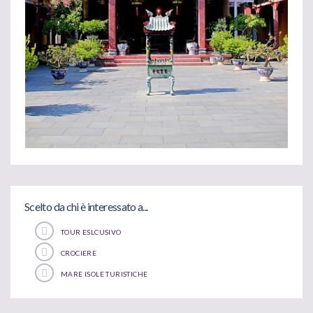
Scelto da chi è interessato a...
TOUR ESLCUSIVO
CROCIERE
MARE ISOLE TURISTICHE