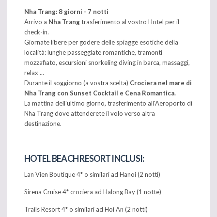
Nha Trang: 8 giorni - 7 notti
Arrivo a
Nha Trang
trasferimento al vostro Hotel per il
check-in.
Giornate libere per godere delle spiagge esotiche della
località: lunghe passeggiate romantiche, tramonti
mozzafiato, escursioni snorkeling diving in barca, massaggi,
relax ...
Durante il soggiorno (a vostra scelta)
Crociera nel mare di
Nha Trang con Sunset Cocktail e Cena Romantica.
La mattina dell'ultimo giorno, trasferimento all'Aeroporto di
Nha Trang dove attenderete il volo verso altra
destinazione.
HOTEL BEACH RESORT INCLUSI:
Lan Vien Boutique 4* o similari ad Hanoi (2 notti)
Sirena Cruise 4* crociera ad Halong Bay (1 notte)
Trails Resort 4* o similari ad Hoi An (2 notti)