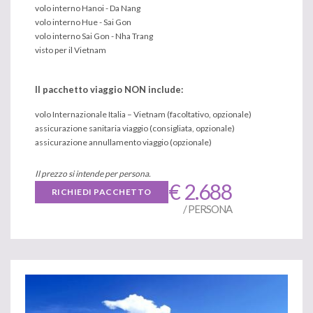
volo interno Hanoi - Da Nang
volo interno Hue - Sai Gon
volo interno Sai Gon - Nha Trang
visto per il Vietnam
Il pacchetto viaggio NON include:
volo Internazionale Italia – Vietnam (facoltativo, opzionale)
assicurazione sanitaria viaggio (consigliata, opzionale)
assicurazione annullamento viaggio (opzionale)
Il prezzo si intende per persona.
€ 2.688
RICHIEDI PACCHETTO
/ PERSONA