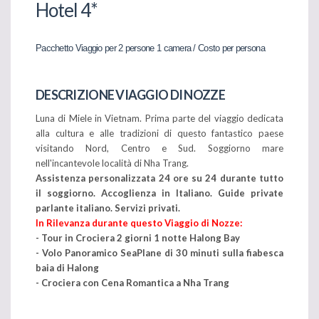
Hotel 4*
Pacchetto Viaggio per 2 persone 1 camera / Costo per persona
DESCRIZIONE VIAGGIO DI NOZZE
Luna di Miele in Vietnam. Prima parte del viaggio dedicata
alla cultura e alle tradizioni di questo fantastico paese
visitando Nord, Centro e Sud. Soggiorno mare
nell'incantevole località di Nha Trang.
Assistenza personalizzata 24 ore su 24 durante tutto
il soggiorno. Accoglienza in Italiano. Guide private
parlante italiano. Servizi privati.
In Rilevanza durante questo Viaggio di Nozze:
- Tour in Crociera 2 giorni 1 notte Halong Bay
- Volo Panoramico SeaPlane di 30 minuti sulla fiabesca
baia di Halong
-
Crociera con Cena Romantica a Nha Trang