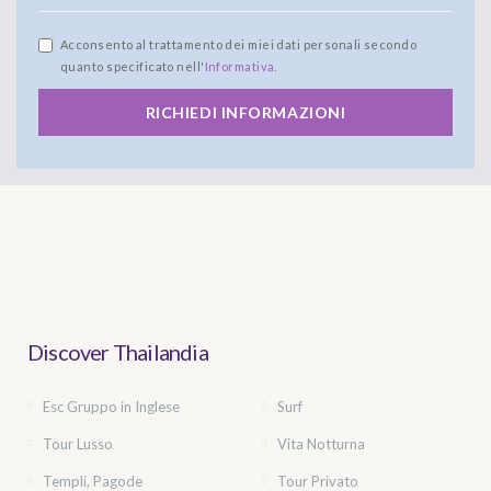
Acconsento al trattamento dei miei dati personali secondo
quanto specificato nell'
Informativa
.
RICHIEDI INFORMAZIONI
Discover Thailandia
Esc Gruppo in Inglese
Surf
Tour Lusso
Vita Notturna
Templi, Pagode
Tour Privato