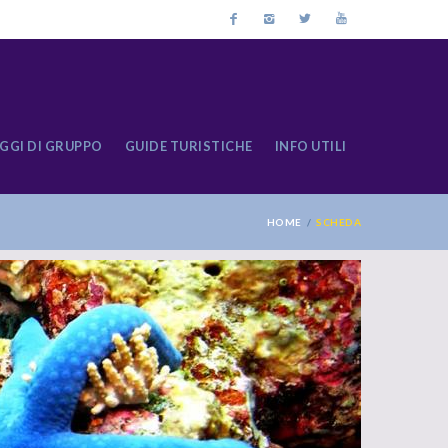
GGI DI GRUPPO
GUIDE TURISTICHE
INFO UTILI
HOME
SCHEDA