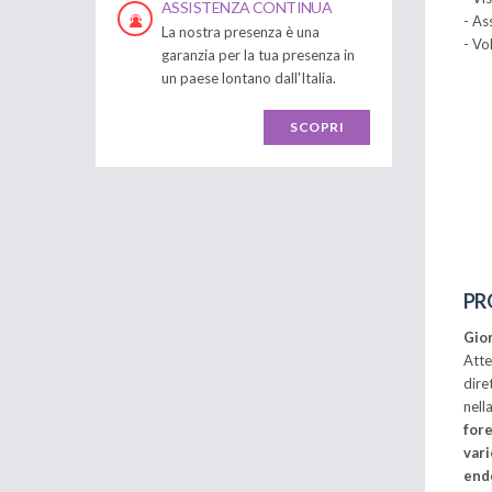
ASSISTENZA CONTINUA
- As
La nostra presenza è una
- Vo
garanzia per la tua presenza in
un paese lontano dall'Italia.
SCOPRI
PR
Gior
Atte
dire
nell
fore
vari
end