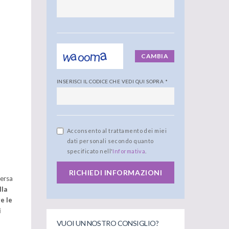
CAMBIA
INSERISCI IL CODICE CHE VEDI QUI SOPRA
*
Acconsento al trattamento dei miei
dati personali secondo quanto
specificato nell'
Informativa
.
RICHIEDI INFORMAZIONI
ersa
lla
e le
i
VUOI UN NOSTRO CONSIGLIO?