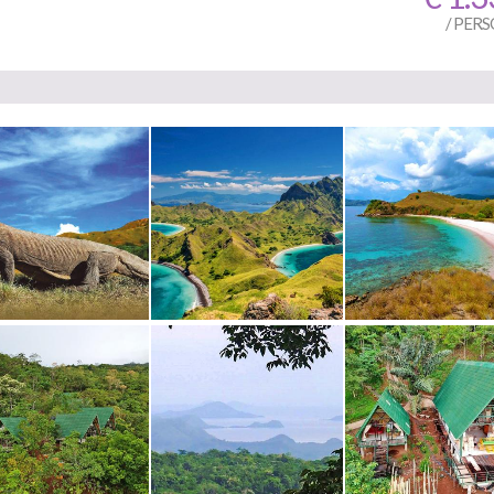
/ PER